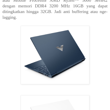
atau Mobile Processor AMD Ryzen™ 5000 Series2
dengan memori DDR4 3200 MHz 16GB yang dapat
ditingkatkan hingga 32GB. Jadi anti buffering atau nge-
lagging.