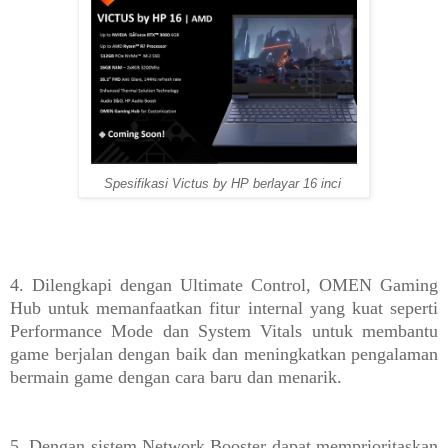
Spesifikasi Victus by HP berlayar 16 inci
4. Dilengkapi dengan Ultimate Control, OMEN Gaming
Hub untuk memanfaatkan fitur internal yang kuat seperti
Performance Mode dan System Vitals untuk membantu
game berjalan dengan baik dan meningkatkan pengalaman
bermain game dengan cara baru dan menarik.
5. Dengan sistem Network Booster dapat memprioritaskan