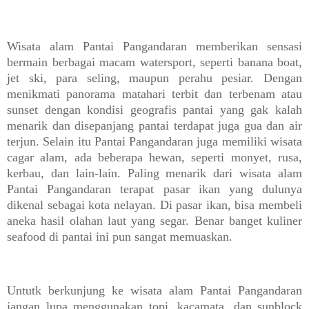
Wisata alam Pantai Pangandaran memberikan sensasi
bermain berbagai macam watersport, seperti banana boat,
jet ski, para seling, maupun perahu pesiar. Dengan
menikmati panorama matahari terbit dan terbenam atau
sunset dengan kondisi geografis pantai yang gak kalah
menarik dan disepanjang pantai terdapat juga gua dan air
terjun. Selain itu Pantai Pangandaran juga memiliki wisata
cagar alam, ada beberapa hewan, seperti monyet, rusa,
kerbau, dan lain-lain. Paling menarik dari wisata alam
Pantai Pangandaran terapat pasar ikan yang dulunya
dikenal sebagai kota nelayan. Di pasar ikan, bisa membeli
aneka hasil olahan laut yang segar. Benar banget kuliner
seafood di pantai ini pun sangat memuaskan.
Untutk berkunjung ke wisata alam Pantai Pangandaran
jangan lupa menggunakan topi, kacamata, dan sunblock