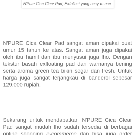
N'Pure Cica Clear Pad, Exfoliasi yang easy to use
N'PURE Cica Clear Pad sangat aman dipakai buat
umur 15 tahun ke atas. Sangat aman juga dipakai
oleh ibu hamil dan ibu menyusui juga lho. Dengan
tekstur basah exfloating pad dan warnanya bening
serta aroma green tea bikin segar dan fresh. Untuk
harga juga sangat terjangkau di banderol sebesar
129.000 rupiah.
Sekarang untuk mendapatkan N'PURE Cica Clear
Pad sangat mudah lho sudah tersedia di berbagai
online shopping
e-commerce
dan bisa juga order