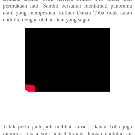
permukaan laut. Sambil bersantai menikmati panorama
alam yang mempesona, kuliner Danau Toba tidak kalah
endolita dengan olahan ikan yang segar.
Tidak perlu jauh-jauh melihat sunset, Danau Toba juga
memiliki lokasi spot sunset terbaik dengan pantulan air