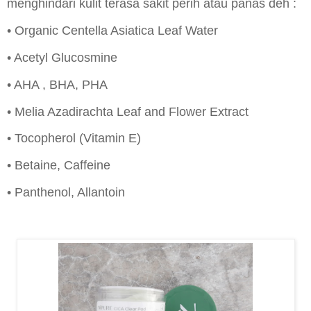
menghindari kulit terasa sakit perih atau panas deh :
• Organic Centella Asiatica Leaf Water
• Acetyl Glucosmine
• AHA , BHA, PHA
• Melia Azadirachta Leaf and Flower Extract
• Tocopherol (Vitamin E)
• Betaine, Caffeine
• Panthenol, Allantoin