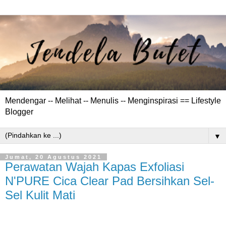
Mendengar -- Melihat -- Menulis -- Menginspirasi == Lifestyle
Blogger
▼
Jumat, 20 Agustus 2021
Perawatan Wajah Kapas Exfoliasi
N'PURE Cica Clear Pad Bersihkan Sel-
Sel Kulit Mati