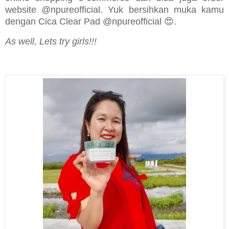
website @npureofficial. Yuk bersihkan muka kamu
dengan Cica Clear Pad @npureofficial 😍.
As well, Lets try girls!!!