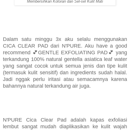
Membersihkan Kotoran dan Sel-sel Kulit Mati
Dalam satu minggu 3x aku selalu menggunakan
CICA CLEAR PAD dari N'PURE. Aku have a good
recommend 💕GENTLE EXFOLIATING PAD💕 yang
terkandung 100% natural gentella asiatica leaf water
yang sangat cocok untuk semua jenis dan tipe kulit
(termasuk kulit sensitif) dan ingredients sudah halal.
Jadi nggak perlu iritasi atau semacamnya karena
bahannya natural terkandung air juga.
N'PURE Cica Clear Pad adalah kapas exfoliasi
lembut sangat mudah diaplikasikan ke kulit wajah