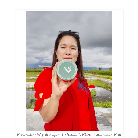
Perawatan Wajah Kapas Exfoliasi N'PURE Cica Clear Pad