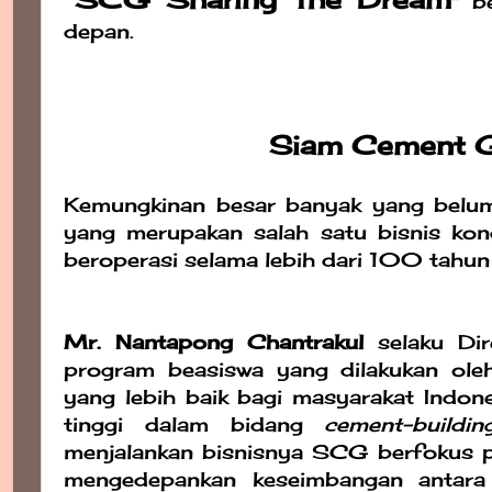
" b
depan.
Siam Cement G
Kemungkinan besar banyak yang bel
yang merupakan salah satu bisnis ko
beroperasi selama lebih dari 100 tahun 
Mr. Nantapong Chantrakul
selaku Dir
program beasiswa yang dilakukan ol
yang lebih baik bagi masyarakat Indone
tinggi dalam bidang
cement-buildi
menjalankan bisnisnya SCG berfokus 
mengedepankan keseimbangan antara 