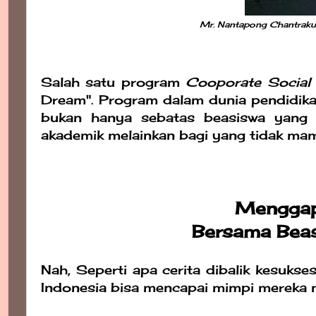
Mr. Nantapong Chantraku
Salah satu program
Cooporate Social 
Dream". Program dalam dunia pendidikan 
bukan hanya sebatas beasiswa yang d
akademik melainkan bagi yang tidak m
Menggap
Bersama Bea
Nah, Seperti apa cerita dibalik kesuk
Indonesia bisa mencapai mimpi mereka m