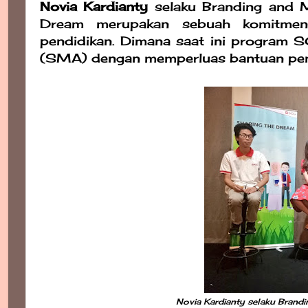
Novia Kardianty
selaku Branding and 
Dream merupakan sebuah komitment
pendidikan. Dimana saat ini program
(SMA) dengan memperluas bantuan pend
Novia Kardianty selaku Bran