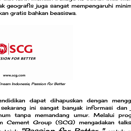
tak geografis juga sangat mempengaruhi mini
kan gratis bahkan beasiswa.
eam Indonesia, Passion for Better
pendidikan dapat dihapuskan dengan mengg
 sekarang ini sangat banyak informasi dan j
umum tanpa memandang umur. Melalui pro
iam Cement Group (SCG) mengadakan talk
"Passion for Better "