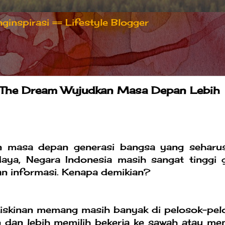
inspirasi == Lifestyle Blogger
 The Dream Wujudkan Masa Depan Lebih
an masa depan generasi bangsa yang seharu
aya, Negara Indonesia masih sangat tinggi g
an informasi. Kenapa demikian?
miskinan memang masih banyak di pelosok-pel
dan lebih memilih bekerja ke sawah atau men