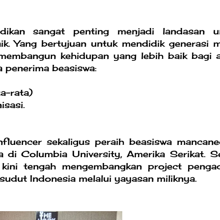
kan sangat penting menjadi landasan u
k. Yang bertujuan untuk mendidik generasi 
 membangun kehidupan yang lebih baik bagi a
a penerima beasiswa:
ta-rata)
isasi.
nfluencer sekaligus peraih beasiswa mancane
 di Columbia University, Amerika Serikat. Se
ga kini tengah mengembangkan project penga
a sudut Indonesia melalui yayasan miliknya.