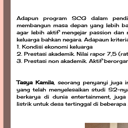
Adapun program SCG dalam pendidi
membangun masa depan yang lebih bai
agar lebih aktif mengejar passion dan
keluarga bahkan negara.
Adapaun kriteri
1. Kondisi ekonomi keluarga
2. Prestasi akademik. Nilai rapor 7,5 (ra
3. Prestasi non akademik. Aktif berorgan
Tasya Kamila
, seorang penyanyi juga i
yang telah menyelesaikan studi S2-nya
berkarya di dunia entertainment, ju
listrik untuk desa tertinggal di beberap