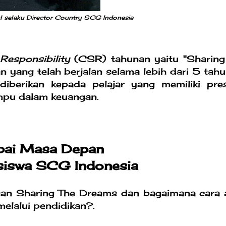
l selaku Director Country SCG Indonesia
Responsibility
(CSR) tahunan yaitu "Sharing
yang telah berjalan selama lebih dari 5 tahu
iberikan kepada pelajar yang memiliki pres
ampu dalam keuangan.
ai Masa Depan
siswa SCG Indonesia
sesan Sharing The Dreams dan bagaimana cara 
elalui pendidikan?.