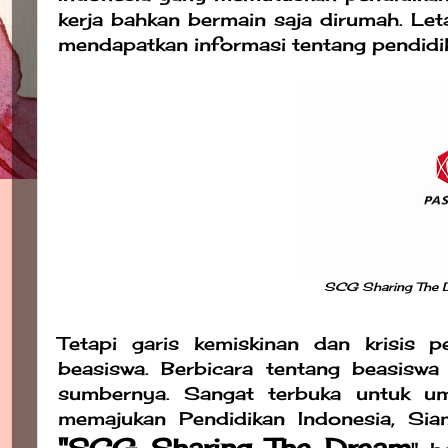
kerja bahkan bermain saja dirumah. Le
mendapatkan informasi tentang pendidi
SCG Sharing The Dr
Tetapi garis kemiskinan dan krisis 
beasiswa. Berbicara tentang beasiswa
sumbernya. Sangat terbuka untuk 
memajukan Pendidikan Indonesia, S
"SCG Sharing The Dream