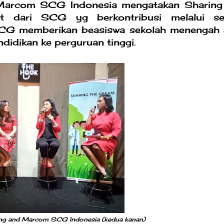
Marcom SCG Indonesia mengatakan Sharing
 dari SCG yg berkontribusi melalui se
 SCG memberikan beasiswa sekolah menengah 
idikan ke perguruan tinggi.
ding and Marcom SCG Indonesia (kedua kanan)