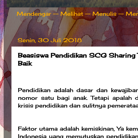
Mendengar -- Melihat -- Menulis -- Meng
Senin, 30 Juli 2018
Beasiswa Pendidikan SCG Sharing
Baik
Pendidikan adalah dasar dan kewajib
nomor satu bagi anak. Tetapi apalah d
krisis pendidikan dan sulitnya pemerata
Faktor utama adalah kemiskinan, Ya ke
Indonesia yang memutuskan pendidikan 