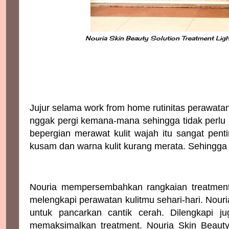
Nouria Skin Beauty Solution Treatment Ligh
Jujur selama work from home rutinitas perawata
nggak pergi kemana-mana sehingga tidak perlu
bepergian merawat kulit wajah itu sangat pen
kusam dan warna kulit kurang merata. Sehingga p
Nouria mempersembahkan rangkaian treatment 
melengkapi perawatan kulitmu sehari-hari. Nouria
untuk pancarkan cantik cerah. Dilengkapi j
memaksimalkan treatment. Nouria Skin Beauty