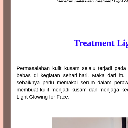
Sebelum melakukan Treatment Light Gl
Treatment Li
Permasalahan kulit kusam selalu terjadi pada
bebas di kegiatan sehari-hari. Maka dari it
sebaiknya perlu memakai serum dalam perawa
membuat kulit menjadi kusam dan menjaga keca
Light Glowing for Face.