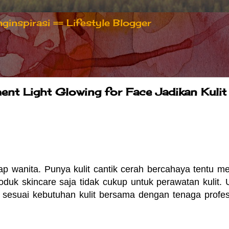
inspirasi == Lifestyle Blogger
ent Light Glowing for Face Jadikan Kulit
p wanita. Punya kulit cantik cerah bercahaya tentu me
uk skincare saja tidak cukup untuk perawatan kulit. 
sesuai kebutuhan kulit bersama dengan tenaga profes