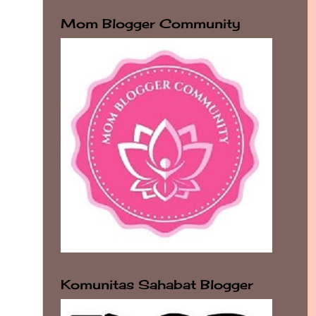
Mom Blogger Community
Komunitas Sahabat Blogger