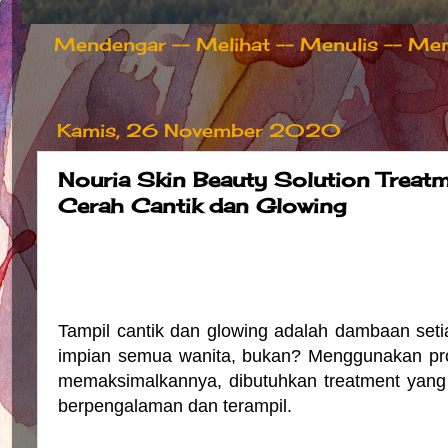
Mendengar -- Melihat -- Menulis -- Meng
Kamis, 26 November 2020
Nouria Skin Beauty Solution Treatm
Cerah Cantik dan Glowing
Tampil cantik dan glowing adalah dambaan setia
impian semua wanita, bukan? Menggunakan prod
memaksimalkannya, dibutuhkan treatment yang 
berpengalaman dan terampil.