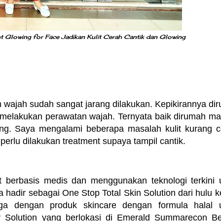
t Glowing for Face Jadikan Kulit Cerah Cantik dan Glowing
n wajah sudah sangat jarang dilakukan. Kepikirannya di
 melakukan perawatan wajah. Ternyata baik dirumah m
ting. Saya mengalami beberapa masalah kulit kurang c
erlu dilakukan treatment supaya tampil cantik.
berbasis medis dan menggunakan teknologi terkini 
 hadir sebagai One Stop Total Skin Solution dari hulu ke
uga dengan produk skincare dengan formula halal 
 Solution yang berlokasi di Emerald Summarecon Be