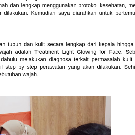
amah dan lengkap menggunakan protokol kesehatan, me
n dilakukan. Kemudian saya diarahkan untuk bertem
 tubuh dan kulit secara lengkap dari kepala hingga 
ajah adalah Treatment Light Glowing for Face. Se
h dahulu melakukan diagnosa terkait permasalah kulit
ail step by step perawatan yang akan dilakukan. Seh
ebutuhan wajah.