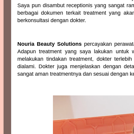
Saya pun disambut receptionis yang sangat r
berbagai dokumen terkait treatment yang aka
berkonsultasi dengan dokter.
Nouria Beauty Solutions
percayakan perawatan
Adapun treatment yang saya lakukan untuk w
melakukan tindakan treatment, dokter terlebi
dialami. Dokter juga menjelaskan dengan det
sangat aman treatmentnya dan sesuai dengan k