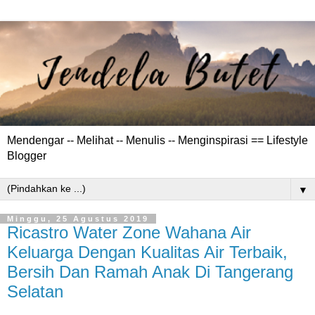
Mendengar -- Melihat -- Menulis -- Menginspirasi == Lifestyle
Blogger
▼
Minggu, 25 Agustus 2019
Ricastro Water Zone Wahana Air
Keluarga Dengan Kualitas Air Terbaik,
Bersih Dan Ramah Anak Di Tangerang
Selatan