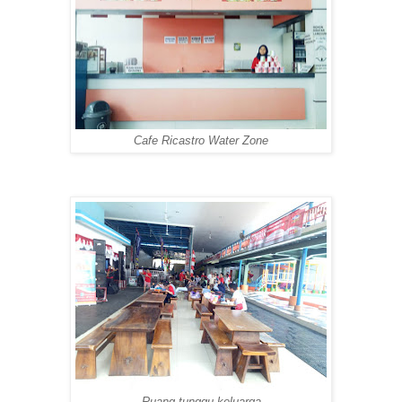
Cafe Ricastro Water Zone
Ruang tunggu keluarga