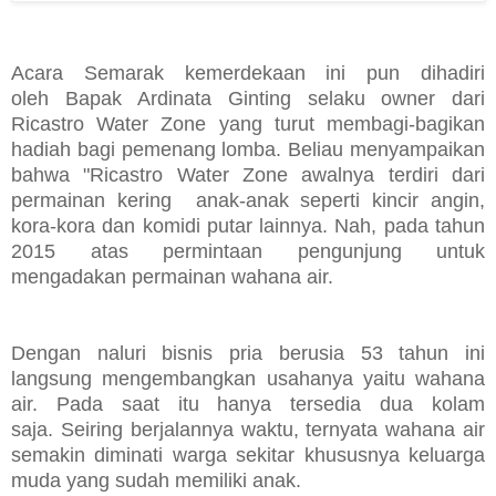
Acara Semarak kemerdekaan ini pun dihadiri
oleh
Bapak
Ardinata Ginting selaku owner dari
Ricastro Water Zone yang turut membagi-bagikan
hadiah bagi pemenang lomba.
Beliau
menyampaikan
bahwa "
Ricastro Water Zone a
walnya terdiri dari
permainan
kering
anak-anak seperti kincir angin,
kora-kora dan komidi putar lainnya. Nah, pada tahun
2015 atas permintaan pengunjung untuk
mengadakan permainan wahana air.
Dengan naluri bisnis pria berusia 53 tahun ini
langsung mengembangkan usahanya yaitu wahana
air. Pada saat itu hanya tersedia dua kolam
saja.
Seiring berjalannya waktu, ternyata wahana air
semakin diminati warga sekitar khususnya keluarga
muda yang sudah memiliki anak.