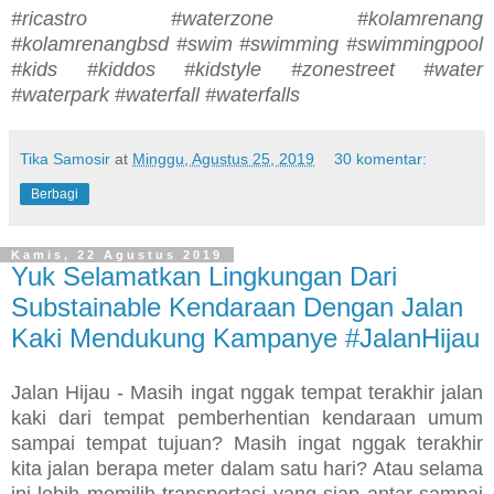
#ricastro #waterzone #kolamrenang
#kolamrenangbsd #swim #swimming #swimmingpool
#kids #kiddos #kidstyle #zonestreet #water
#waterpark #waterfall #waterfalls
Tika Samosir
at
Minggu, Agustus 25, 2019
30 komentar:
Berbagi
Kamis, 22 Agustus 2019
Yuk Selamatkan Lingkungan Dari
Substainable Kendaraan Dengan Jalan
Kaki Mendukung Kampanye #JalanHijau
Jalan Hijau - Masih ingat nggak tempat terakhir jalan
kaki dari tempat pemberhentian kendaraan umum
sampai tempat tujuan? Masih ingat nggak terakhir
kita jalan berapa meter dalam satu hari? Atau selama