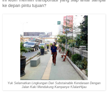
ini lebih memilih transportasi yang siap antar sampai
ke depan pintu tujuan?
Yuk Selamatkan Lingkungan Dari Substainable Kendaraan Dengan
Jalan Kaki Mendukung Kampanye #JalanHijau