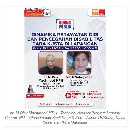
dr. M Riby Machmoed MPH - Technical Advisor Program Leprosy
Control, NLR Indonesia dan Sierli Natar,S.Kep - Wasor TB/Kusta, Dinas
Kesehatan Kota Makassar