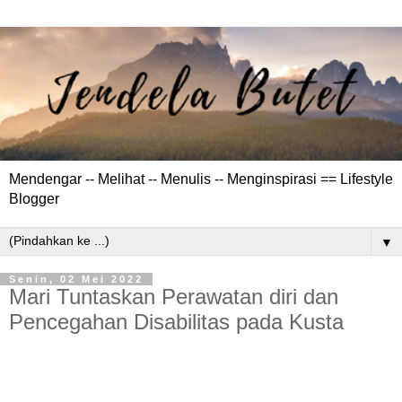
Mendengar -- Melihat -- Menulis -- Menginspirasi == Lifestyle
Blogger
▼
Senin, 02 Mei 2022
Mari Tuntaskan Perawatan diri dan
Pencegahan Disabilitas pada Kusta