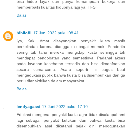
bisa hidup layak dan punya kemampuan bekerja dan
memperbaiki kualitas hidupnya lagi ya. TFS.
Balas
bibliofil
17 Juni 2022 pukul 08.41
Iya, Kak. Amat disayangkan penyakit kusta masih
berkelindan karena dianggap sebagai momok. Penderita
sering tak tahu mereka mengidap kusta sehingga tak
mendapat pengobatan yang semestinya. Padahal akses
pada layanan kesehatan tersedia dan bisa dimanfaatkan
secara cuma-cuma. Acara seperti ini bagus buat
mengedukasi publik bahwa kusta bisa disembuhkan dan ga
perlu dianaktirikan dalam masyarakat.
Balas
lendyagassi
17 Juni 2022 pukul 17.10
Edukasi mengenai penyakit kusta agar tidak disalahpahami
lagi sebagai penyakit kutukan dan bahwa kusta bisa
disembuhkan asal diketahui sejak dini menggunakan