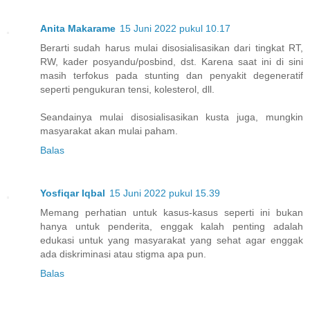
Anita Makarame
15 Juni 2022 pukul 10.17
Berarti sudah harus mulai disosialisasikan dari tingkat RT,
RW, kader posyandu/posbind, dst. Karena saat ini di sini
masih terfokus pada stunting dan penyakit degeneratif
seperti pengukuran tensi, kolesterol, dll.
Seandainya mulai disosialisasikan kusta juga, mungkin
masyarakat akan mulai paham.
Balas
Yosfiqar Iqbal
15 Juni 2022 pukul 15.39
Memang perhatian untuk kasus-kasus seperti ini bukan
hanya untuk penderita, enggak kalah penting adalah
edukasi untuk yang masyarakat yang sehat agar enggak
ada diskriminasi atau stigma apa pun.
Balas