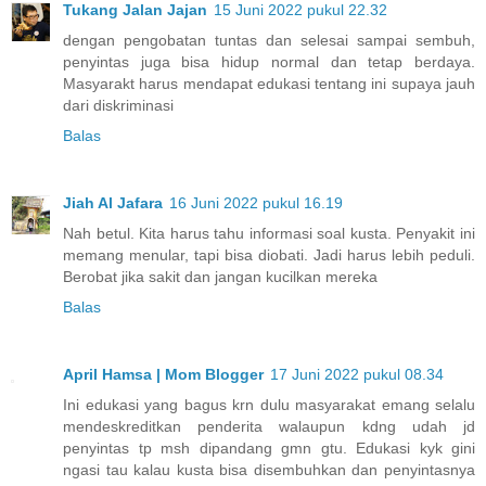
Tukang Jalan Jajan
15 Juni 2022 pukul 22.32
dengan pengobatan tuntas dan selesai sampai sembuh,
penyintas juga bisa hidup normal dan tetap berdaya.
Masyarakt harus mendapat edukasi tentang ini supaya jauh
dari diskriminasi
Balas
Jiah Al Jafara
16 Juni 2022 pukul 16.19
Nah betul. Kita harus tahu informasi soal kusta. Penyakit ini
memang menular, tapi bisa diobati. Jadi harus lebih peduli.
Berobat jika sakit dan jangan kucilkan mereka
Balas
April Hamsa | Mom Blogger
17 Juni 2022 pukul 08.34
Ini edukasi yang bagus krn dulu masyarakat emang selalu
mendeskreditkan penderita walaupun kdng udah jd
penyintas tp msh dipandang gmn gtu. Edukasi kyk gini
ngasi tau kalau kusta bisa disembuhkan dan penyintasnya