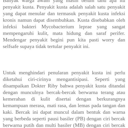
Banyak warga awam yang masih belum tahu apa itu
penyakit kusta. Penyakit kusta adalah salah satu penyakit
yang dapat menular dan termasuk penyakit kusta infeksi
kronis namun dapat disembuhkan. Kusta disebabkan oleh
infeksi bakteri Mycobacterium leprae yang sangat
mempengaruhi kulit, mata hidung dan saraf perifer.
Mendengar penyakit begini pun kita pasti worry dan
selfsafe supaya tidak tertular penyakit ini.
Untuk menghindari penularan penyakit kusta ini perlu
diketahui ciri-cirinya mengantisipasi. Seperti yang
disampaikan Dokter Riby bahwa penyakit kusta ditandai
dengan munculnya bercak-bercak berwarna terang atau
kemerahan di kulit disertai dengan berkurangnya
kemampuan merasa, mati rasa, dan lemas pada tangan dan
kaki. Bercak ini dapat muncul dalam bentuk dan warna
yang berbeda seperti pausi basiler (PB) dengan ciri bercak
berwarna putih dan multi basiler (MB) dengan ciri bercak