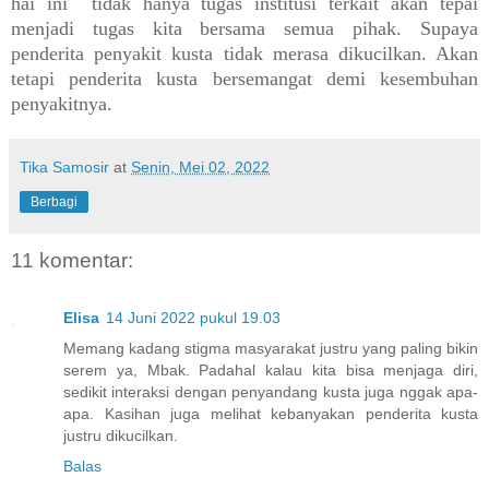
hai ini tidak hanya tugas institusi terkait akan tepai
menjadi tugas kita bersama semua pihak. Supaya
penderita penyakit kusta tidak merasa dikucilkan. Akan
tetapi penderita kusta bersemangat demi kesembuhan
penyakitnya.
Tika Samosir
at
Senin, Mei 02, 2022
Berbagi
11 komentar:
Elisa
14 Juni 2022 pukul 19.03
Memang kadang stigma masyarakat justru yang paling bikin
serem ya, Mbak. Padahal kalau kita bisa menjaga diri,
sedikit interaksi dengan penyandang kusta juga nggak apa-
apa. Kasihan juga melihat kebanyakan penderita kusta
justru dikucilkan.
Balas