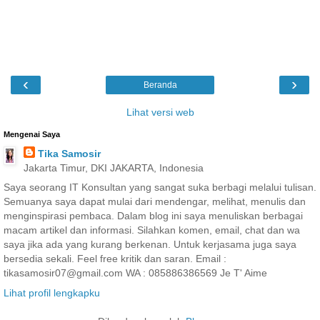
‹
›
Beranda
Lihat versi web
Mengenai Saya
Tika Samosir
Jakarta Timur, DKI JAKARTA, Indonesia
Saya seorang IT Konsultan yang sangat suka berbagi melalui tulisan.
Semuanya saya dapat mulai dari mendengar, melihat, menulis dan
menginspirasi pembaca. Dalam blog ini saya menuliskan berbagai
macam artikel dan informasi. Silahkan komen, email, chat dan wa
saya jika ada yang kurang berkenan. Untuk kerjasama juga saya
bersedia sekali. Feel free kritik dan saran. Email :
tikasamosir07@gmail.com WA : 085886386569 Je T' Aime
Lihat profil lengkapku