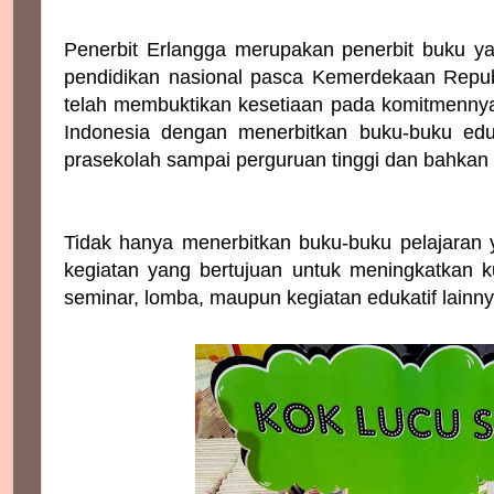
Penerbit Erlangga merupakan penerbit buku yan
pendidikan nasional pasca Kemerdekaan Republ
telah membuktikan kesetiaan pada komitmennya 
Indonesia dengan menerbitkan buku-buku eduk
prasekolah sampai perguruan tinggi dan bahkan
Tidak hanya menerbitkan buku-buku pelajaran ya
kegiatan yang bertujuan untuk meningkatkan kua
seminar, lomba, maupun kegiatan edukatif lainny