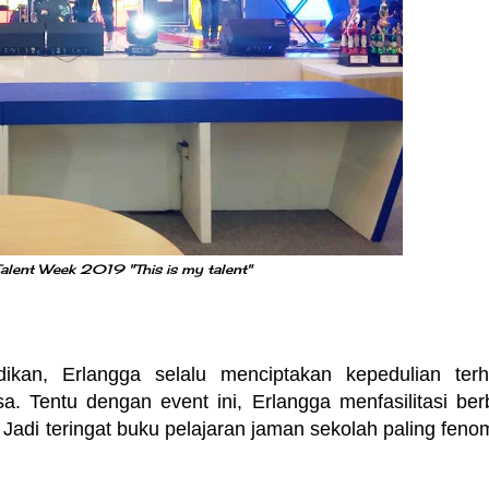
alent Week 2019 "This is my talent"
ikan, Erlangga selalu menciptakan kepedulian ter
 Tentu dengan event ini, Erlangga menfasilitasi ber
Jadi teringat buku pelajaran jaman sekolah paling feno