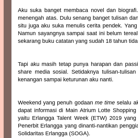
Aku suka banget membaca novel dan biografi.
menengah atas. Dulu senang banget tulisan dan 
situ juga aku suka menulis cerita pendek. Yang 
Namun sayangnya sampai saat ini belum tereali
sekarang buku catatan yang sudah 18 tahun tidak 
Tapi aku masih tetap punya harapan dan passi
share media sosial. Setidaknya tulisan-tulisa
kenangan sampai keturunan aku nanti.
Weekend yang penuh godaan
me time
selalu ak
dapat informasi di Main Atrium Lotte Shoppin
yaitu Erlangga Talent Week (ETW) 2019 yang 
Penerbit Erlangga yang dinanti-nantikan penggia
Solidaritas Erlangga (SOGA).