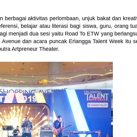
erbagai aktivitas perlombaan, unjuk bakat dan kreativ
erensi, belajar atau literasi bagi siswa, guru, orang tu
agi menjadi dua sesi yaitu Road To ETW yang berlangs
g Avenue dan acara puncak Erlangga Talent Week itu se
utra Artpreneur Theater.