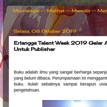
Mendengar -- Melihat -- Menulis -- Meng
Selasa, 08 Oktober 2019
Erlangga Talent Week 2019 Gelar A
Untuk Publisher
Buku adalah ilmu yang sangat berharga sepan
yang belum dibaca. Perumpamaan ini menggam
buku. Itulah sebabnya sampai berapun us
pengetahuan.