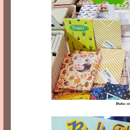
Buku ca