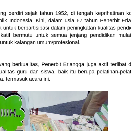
g berdiri sejak tahun 1952, di tengah keprihatinan ko
ik Indonesia. Kini, dalam usia 67 tahun Penerbit Erl
untuk berpartisipasi dalam peningkatan kualitas pendi
atif bermutu untuk semua jenjang pendidikan mulai
 untuk kalangan umum/profesional.
ng berkualitas, Penerbit Erlangga juga aktif terlibat 
litas guru dan siswa, baik itu berupa pelatihan-pelat
a, termasuk acara ini.