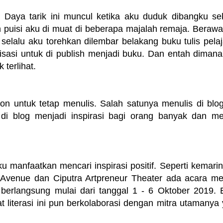
 Daya tarik ini muncul ketika aku duduk dibangku se
puisi aku di muat di beberapa majalah remaja. Berawal
selalu aku torehkan dilembar belakang buku tulis pelaj
sasi untuk di publish menjadi buku. Dan entah dimana
terlihat.
on untuk tetap menulis. Salah satunya menulis di blo
n di blog menjadi inspirasi bagi orang banyak dan me
u manfaatkan mencari inspirasi positif. Seperti kemarin
g Avenue dan Ciputra Artpreneur Theater ada acara me
berlangsung mulai dari tanggal 1 - 6 Oktober 2019. 
t literasi ini pun berkolaborasi dengan mitra utamanya 