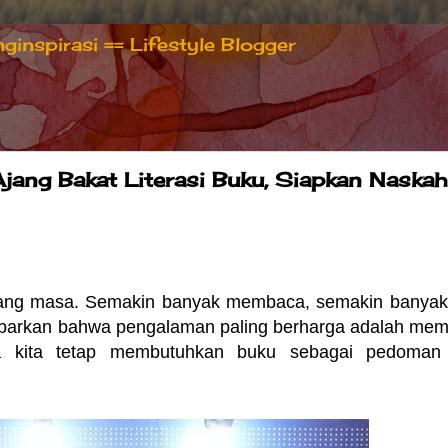
inspirasi == Lifestyle Blogger
jang Bakat Literasi Buku, Siapkan Naskah
jang masa. Semakin banyak membaca, semakin banyak
barkan bahwa pengalaman paling berharga adalah me
ia kita tetap membutuhkan buku sebagai pedoman