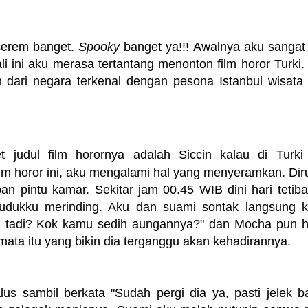
 serem banget.
Spooky
banget ya!!! Awalnya aku sangat
li ini aku merasa tertantang menonton film horor Turki. 
 dari negara terkenal dengan pesona Istanbul wisata
t judul film horornya adalah Siccin kalau di Turki
ilm horor ini, aku mengalami hal yang menyeramkan. Di
an pintu kamar. Sekitar jam 00.45 WIB dini hari tetiba
dukku merinding. Aku dan suami sontak langsung k
a tadi? Kok kamu sedih aungannya?" dan Mocha pun 
mata itu yang bikin dia terganggu akan kehadirannya.
s sambil berkata "Sudah pergi dia ya, pasti jelek b