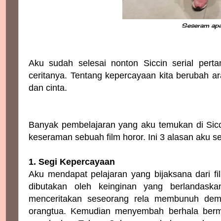
Seseram apa
Aku sudah selesai nonton Siccin serial per
ceritanya. Tentang kepercayaan kita berubah ar
dan cinta.
Banyak pembelajaran yang aku temukan di Siccin
keseraman sebuah film horor. Ini 3 alasan aku 
1. Segi Kepercayaan
Aku mendapat pelajaran yang bijaksana dari fi
dibutakan oleh keinginan yang berlandaskan
menceritakan seseorang rela membunuh demi
orangtua. Kemudian menyembah berhala berma