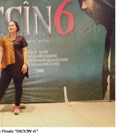
 Finale "SICCIN 6"