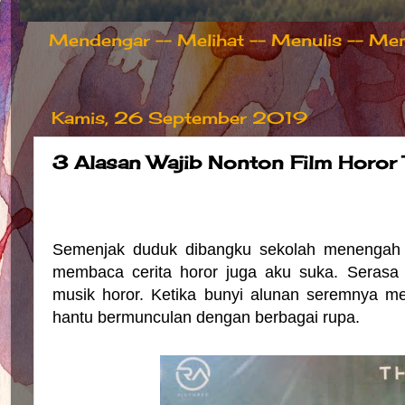
Mendengar -- Melihat -- Menulis -- Meng
Kamis, 26 September 2019
3 Alasan Wajib Nonton Film Horor 
Semenjak duduk dibangku sekolah menengah at
membaca cerita horor juga aku suka. Serasa 
musik horor. Ketika bunyi alunan seremnya m
hantu bermunculan dengan berbagai rupa.