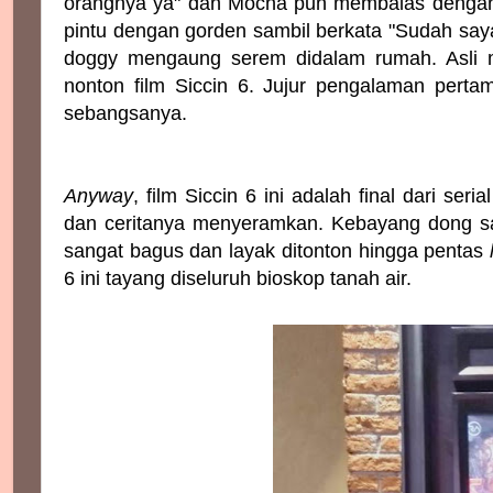
orangnya ya" dan Mocha pun membalas dengan 
pintu dengan gorden sambil berkata "Sudah sayan
doggy mengaung serem didalam rumah. Asli me
nonton film Siccin 6. Jujur pengalaman perta
sebangsanya.
Anyway
, film Siccin 6 ini adalah final dari s
dan ceritanya menyeramkan. Kebayang dong satu
sangat bagus dan layak ditonton hingga pentas
6 ini tayang diseluruh bioskop tanah air.