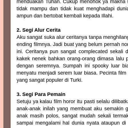
menduakan Tuhan. Cukup menohok ya makna seb
tidak mampu dan tidak kuat menghadapi dunia
ampun dan bertobat kembali kepada Illahi.
2. Segi Alur Cerita
Aku sangat suka alur ceritanya tanpa menghilan
ending filmnya. Jadi buat yang belum pernah nont
ini. Ceritanya pun sangat complecated sekali d
kakek nenek bahkan orang-orang dimasa lalu 
dengan seremnya. Sumpah ini spooky luar bia
menyatu menjadi serem luar biasa. Pecinta film 
yang sangat populer di Turki.
3. Segi Para Pemain
Setuju ya kalau film horor itu pasti selalu di
anak-anak inilah yang membuat aku semakin gr
anak masih polos, sangat mudah sekali terma
sampai mengalami hal dunia nyata ataupun di f