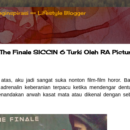
inspirasi == Lifestyle Blogger
The Finale SICCIN 6 Turki Oleh RA Pictu
as, aku jadi sangat suka nonton film-film horor. B
adrenalin keberanian terpacu ketika mendengar den
enandakan arwah kasat mata atau dikenal dengan se