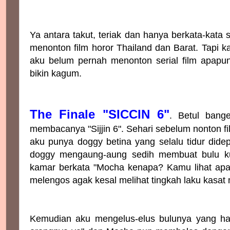
Ya antara takut, teriak dan hanya berkata-kata
menonton film horor Thailand dan Barat. Tapi ka
aku belum pernah menonton serial film apapun
bikin kagum.
The Finale "SICCIN 6"
. Betul bange
membacanya "Sijjin 6". Sehari sebelum nonton f
aku punya doggy betina yang selalu tidur didep
doggy mengaung-aung sedih membuat bulu ku
kamar berkata "Mocha kenapa? Kamu lihat ap
melengos agak kesal melihat tingkah laku kasat 
Kemudian aku mengelus-elus bulunya yang halu