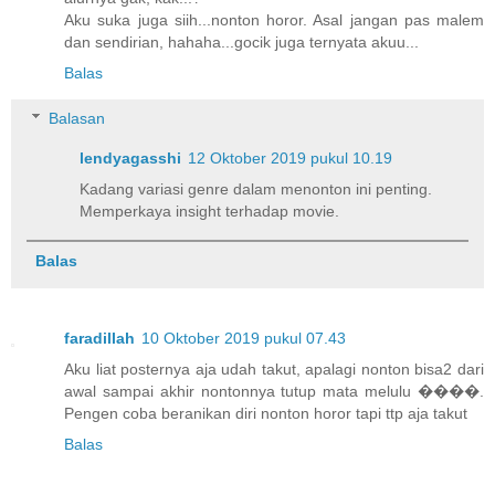
Aku suka juga siih...nonton horor. Asal jangan pas malem
dan sendirian, hahaha...gocik juga ternyata akuu...
Balas
Balasan
lendyagasshi
12 Oktober 2019 pukul 10.19
Kadang variasi genre dalam menonton ini penting.
Memperkaya insight terhadap movie.
Balas
faradillah
10 Oktober 2019 pukul 07.43
Aku liat posternya aja udah takut, apalagi nonton bisa2 dari
awal sampai akhir nontonnya tutup mata melulu ����.
Pengen coba beranikan diri nonton horor tapi ttp aja takut
Balas