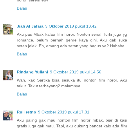
Balas
Jiah Al Jafara
9 Oktober 2019 pukul 13.42
Aku pas Mbak kalau film horor. Nonton serial Turki juga yg
romance, belum pernah genre kaya gini. Aku gak suka
setan jelek. Eh, emang ada setan yang bagus ya? Hahaha
Balas
Rindang Yuliani
9 Oktober 2019 pukul 14.56
Wah, kak Sartika bisa sesuka itu nonton film horor. Aku
takut. Takut terbayang2 malamnya.
Balas
Ruli retno
9 Oktober 2019 pukul 17.01
Aku paling gak mau nonton film horor mbak, biar di kasi
gratis juga gak mau. Tapi, aku dukung banget kalo ada film