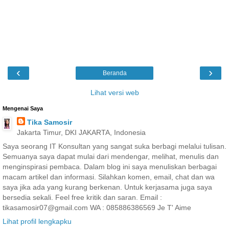
‹
›
Beranda
Lihat versi web
Mengenai Saya
Tika Samosir
Jakarta Timur, DKI JAKARTA, Indonesia
Saya seorang IT Konsultan yang sangat suka berbagi melalui tulisan.
Semuanya saya dapat mulai dari mendengar, melihat, menulis dan
menginspirasi pembaca. Dalam blog ini saya menuliskan berbagai
macam artikel dan informasi. Silahkan komen, email, chat dan wa
saya jika ada yang kurang berkenan. Untuk kerjasama juga saya
bersedia sekali. Feel free kritik dan saran. Email :
tikasamosir07@gmail.com WA : 085886386569 Je T' Aime
Lihat profil lengkapku