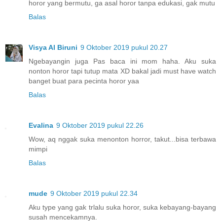
horor yang bermutu, ga asal horor tanpa edukasi, gak mutu
Balas
Visya Al Biruni
9 Oktober 2019 pukul 20.27
Ngebayangin juga Pas baca ini mom haha. Aku suka
nonton horor tapi tutup mata XD bakal jadi must have watch
banget buat para pecinta horor yaa
Balas
Evalina
9 Oktober 2019 pukul 22.26
Wow, aq nggak suka menonton horror, takut...bisa terbawa
mimpi
Balas
mude
9 Oktober 2019 pukul 22.34
Aku type yang gak trlalu suka horor, suka kebayang-bayang
susah mencekamnya.