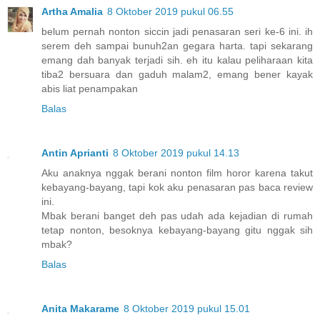
Artha Amalia
8 Oktober 2019 pukul 06.55
belum pernah nonton siccin jadi penasaran seri ke-6 ini. ih
serem deh sampai bunuh2an gegara harta. tapi sekarang
emang dah banyak terjadi sih. eh itu kalau peliharaan kita
tiba2 bersuara dan gaduh malam2, emang bener kayak
abis liat penampakan
Balas
Antin Aprianti
8 Oktober 2019 pukul 14.13
Aku anaknya nggak berani nonton film horor karena takut
kebayang-bayang, tapi kok aku penasaran pas baca review
ini.
Mbak berani banget deh pas udah ada kejadian di rumah
tetap nonton, besoknya kebayang-bayang gitu nggak sih
mbak?
Balas
Anita Makarame
8 Oktober 2019 pukul 15.01