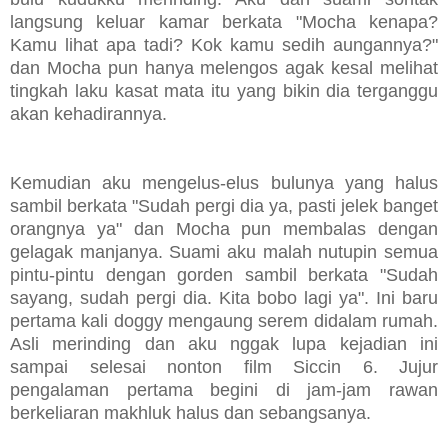
langsung keluar kamar berkata "Mocha kenapa?
Kamu lihat apa tadi? Kok kamu sedih aungannya?"
dan Mocha pun hanya melengos agak kesal melihat
tingkah laku kasat mata itu yang bikin dia terganggu
akan kehadirannya.
Kemudian aku mengelus-elus bulunya yang halus
sambil berkata "Sudah pergi dia ya, pasti jelek banget
orangnya ya" dan Mocha pun membalas dengan
gelagak manjanya. Suami aku malah nutupin semua
pintu-pintu dengan gorden sambil berkata "Sudah
sayang, sudah pergi dia. Kita bobo lagi ya". Ini baru
pertama kali doggy mengaung serem didalam rumah.
Asli merinding dan aku nggak lupa kejadian ini
sampai selesai nonton film Siccin 6. Jujur
pengalaman pertama begini di jam-jam rawan
berkeliaran makhluk halus dan sebangsanya.