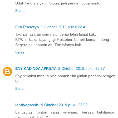
Udah ke 6 aja ya ini Siccin, jadi pengen coba nonton.
Balas
Eko Prasetyo
9 Oktober 2019 pukul 22.41
Jadi penasaran sama alur cerita lebih lanjut kak,
BTW ini bakal tayang tgl 9 oktober, berarti kemarin dong.
Segera aku nonton ah, Thx infonya kak.
Balas
ENY KADINDA APRILYA
9 Oktober 2019 pukul 22.57
Eny penakut mba, g bisa nonton film ginian padahal pengen
bgt ih
Balas
lendyagasshi
9 Oktober 2019 pukul 23.02
Langsung nonton yang ke-enam, berasa kehilangan
alurnya gak, kak...?