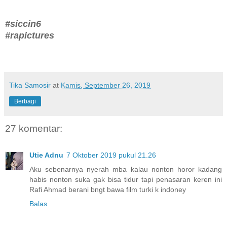
#siccin6
#rapictures
Tika Samosir
at
Kamis, September 26, 2019
Berbagi
27 komentar:
Utie Adnu
7 Oktober 2019 pukul 21.26
Aku sebenarnya nyerah mba kalau nonton horor kadang
habis nonton suka gak bisa tidur tapi penasaran keren ini
Rafi Ahmad berani bngt bawa film turki k indoney
Balas