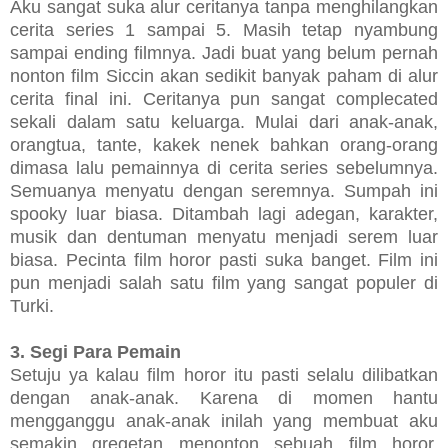
Aku sangat suka alur ceritanya tanpa menghilangkan
cerita series 1 sampai 5. Masih tetap nyambung
sampai ending filmnya. Jadi buat yang belum pernah
nonton film Siccin akan sedikit banyak paham di alur
cerita final ini. Ceritanya pun sangat complecated
sekali dalam satu keluarga. Mulai dari anak-anak,
orangtua, tante, kakek nenek bahkan orang-orang
dimasa lalu pemainnya di cerita series sebelumnya.
Semuanya menyatu dengan seremnya. Sumpah ini
spooky luar biasa. Ditambah lagi adegan, karakter,
musik dan dentuman menyatu menjadi serem luar
biasa. Pecinta film horor pasti suka banget. Film ini
pun menjadi salah satu film yang sangat populer di
Turki.
3. Segi Para Pemain
Setuju ya kalau film horor itu pasti selalu dilibatkan
dengan anak-anak. Karena di momen hantu
mengganggu anak-anak inilah yang membuat aku
semakin gregetan menonton sebuah film horor.