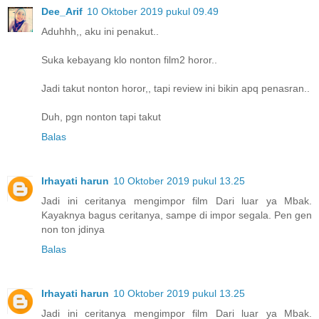
Dee_Arif
10 Oktober 2019 pukul 09.49
Aduhhh,, aku ini penakut..
Suka kebayang klo nonton film2 horor..
Jadi takut nonton horor,, tapi review ini bikin apq penasran..
Duh, pgn nonton tapi takut
Balas
Irhayati harun
10 Oktober 2019 pukul 13.25
Jadi ini ceritanya mengimpor film Dari luar ya Mbak.
Kayaknya bagus ceritanya, sampe di impor segala. Pen gen
non ton jdinya
Balas
Irhayati harun
10 Oktober 2019 pukul 13.25
Jadi ini ceritanya mengimpor film Dari luar ya Mbak.