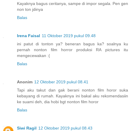
Kayaknya bagus ceritanya, sampe di impor segala. Pen gen
non ton jdinya
Balas
Irena Faisal
11 Oktober 2019 pukul 09.48
ini patut di tonton ya? beneran bagus ka? soalnya ku
pernah nonton film horror produksi RA pictures itu
mengecewakan :(
Balas
Anonim
12 Oktober 2019 pukul 08.41
Tapi aku takut dan gak berani nonton film horor suka
kebayang di rumah. Kayaknya ini bakal aku rekomendasiin
ke suami deh, dia hobi bgt nonton film horor
Balas
Siwi Ragil
12 Oktober 2019 pukul 08.43