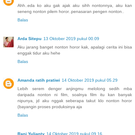
Ahh..eda ko aku gak ajak aku sihh nontonnya, aku kan
seneng nonton pilem horor..penasaran pengen nonton..
Balas
Arda Sitepu
13 Oktober 2019 pukul 00.09
Aku jarang banget nonton horor kak, apalagi cerita ini bisa
enggak tidur aku hehe
Balas
Amanda ratih pratiwi
14 Oktober 2019 pukul 05.29
Lebih serem denger anjingmu melolong sedih mba
daripada nonton ni film, soalnya film itu kan banyak
nipunya, jd aku nggak seberapa takut klo nonton horor
(bayangin proses produksinya aja
Balas
Rani Yulianty
14 Oktober 2019 pukul 09.16