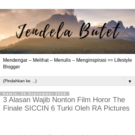
Mendengar -- Melihat -- Menulis -- Menginspirasi == Lifestyle
Blogger
▼
Kamis, 26 September 2019
3 Alasan Wajib Nonton Film Horor The
Finale SICCIN 6 Turki Oleh RA Pictures