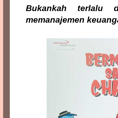
Bukankah terlalu 
memanajemen keuangan