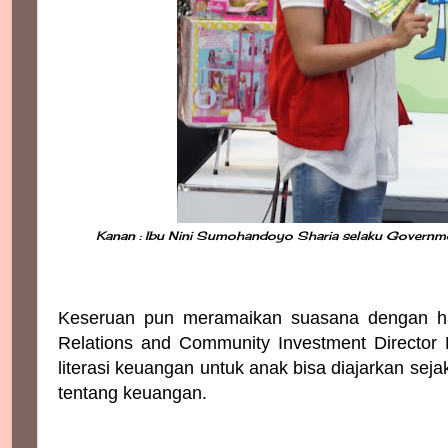
Kanan : Ibu Nini Sumohandoyo Sharia selaku Governme
Keseruan pun meramaikan suasana dengan ha
Relations and Community Investment Director 
literasi keuangan untuk anak bisa diajarkan sej
tentang keuangan.