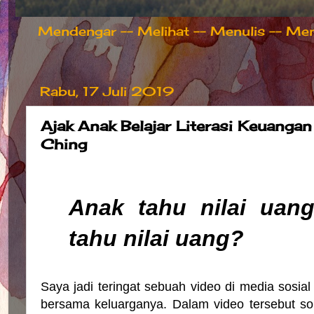
Mendengar -- Melihat -- Menulis -- Meng
Rabu, 17 Juli 2019
Ajak Anak Belajar Literasi Keuan
Ching
Anak tahu nilai uan
tahu nilai uang?
Saya jadi teringat sebuah video di media sosial
bersama keluarganya. Dalam video tersebut sor