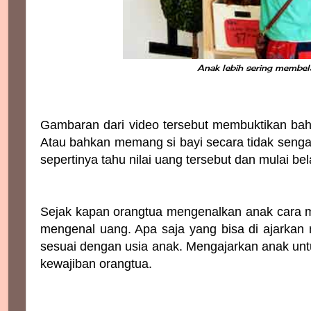
Anak lebih sering membe
Gambaran dari video tersebut membuktikan bahwa
Atau bahkan memang si bayi secara tidak sengaj
sepertinya tahu nilai uang tersebut dan mulai be
Sejak kapan orangtua mengenalkan anak cara m
mengenal uang. Apa saja yang bisa di ajarka
sesuai dengan usia anak. Mengajarkan anak u
kewajiban orangtua.