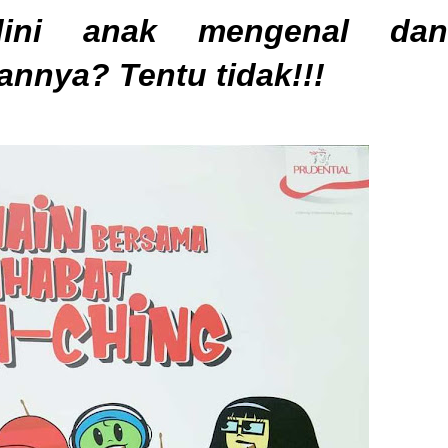
dini anak mengenal dan
nya? Tentu tidak!!!