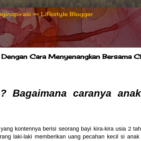
inspirasi == Lifestyle Blogger
gan Dengan Cara Menyenangkan Bersama C
g? Bagaimana caranya anak
 yang kontennya berisi seorang bayi kira-kira usia 2 ta
ang laki-laki memberikan uang pecahan kecil si anak 