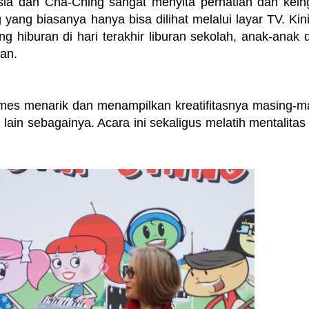
sia dan Cha-Ching sangat menyita perhatian dan kein
ang biasanya hanya bisa dilihat melalui layar TV. Kini
ng hiburan di hari terakhir liburan sekolah, anak-anak d
gan.
ames menarik dan menampilkan kreatifitasnya masing-m
lain sebagainya. Acara ini sekaligus melatih mentalitas