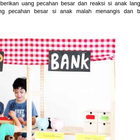
emberikan uang pecahan besar dan reaksi si anak lan
ang pecahan besar si anak malah menangis dan b