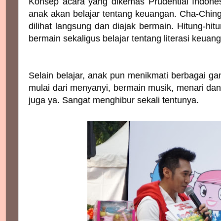
Konsep acara yang dikemas Prudential Indone
anak akan belajar tentang keuangan. Cha-Ching y
dilihat langsung dan diajak bermain. Hitung-hitu
bermain sekaligus belajar tentang literasi keuan
Selain belajar, anak pun menikmati berbagai g
mulai dari menyanyi, bermain musik, menari dan 
juga ya. Sangat menghibur sekali tentunya.