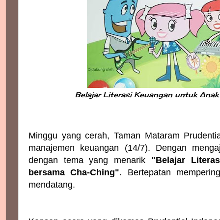
Belajar Literasi Keuangan untuk A
Minggu yang cerah, Taman Mataram Prudential
manajemen keuangan (14/7). Dengan mengaja
dengan tema yang menarik
"Belajar Lite
bersama Cha-Ching"
. Bertepatan mempering
mendatang.