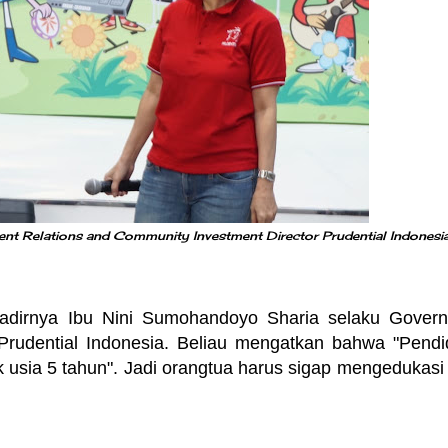
nt Relations and Community Investment Director Prudential Indonesi
dirnya Ibu Nini Sumohandoyo Sharia selaku Gover
Prudential Indonesia. Beliau mengatkan bahwa "Pendi
ak usia 5 tahun". Jadi orangtua harus sigap mengedukasi