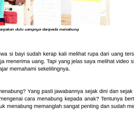
lanjakan dulu uangnya daripada menabung
 si bayi sudah kerap kali melihat rupa dari uang ters
a menerima uang. Tapi yang jelas saya melihat video si
lajar memahami sekelilingnya.
enabung? Yang pasti jawabannya sejak dini dan sejak
n mengenai cara menabung kepada anak? Tentunya ber
ntuk menabung memanglah sangat penting dan sudah me