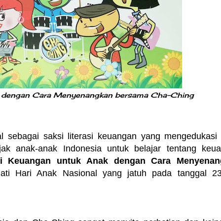
nak dengan Cara Menyenangkan bersama Cha-Ching
 sebagai saksi literasi keuangan yang mengedukasi
k anak-anak Indonesia untuk belajar tentang keu
rasi Keuangan untuk Anak dengan Cara Menyenan
ati Hari Anak Nasional yang jatuh pada tanggal 23