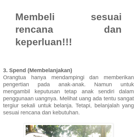
Membeli sesuai
rencana dan
keperluan!!!
3. Spend (Membelanjakan)
Orangtua hanya mendampingi dan memberikan
pengertian pada anak-anak. Namun untuk
mengambil keputusan tetap anak sendiri dalam
penggunaan uangnya. Melihat uang ada tentu sangat
tergiur sekali untuk belanja. Tetapi, belanjalah yang
sesuai rencana dan kebutuhan.