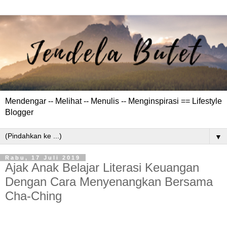
Mendengar -- Melihat -- Menulis -- Menginspirasi == Lifestyle
Blogger
▼
Rabu, 17 Juli 2019
Ajak Anak Belajar Literasi Keuangan
Dengan Cara Menyenangkan Bersama
Cha-Ching