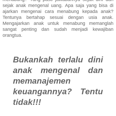
sejak anak mengenal uang. Apa saja yang bisa di
ajarkan mengenai cara menabung kepada anak?
Tentunya bertahap sesuai dengan usia anak.
Mengajarkan anak untuk menabung memanglah
sangat penting dan sudah menjadi kewajiban
orangtua.
Bukankah terlalu dini
anak mengenal dan
memanajemen
keuangannya? Tentu
tidak!!!