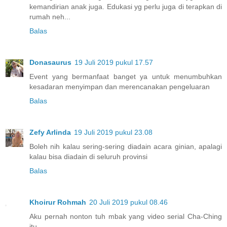
kemandirian anak juga. Edukasi yg perlu juga di terapkan di
rumah neh...
Balas
Donasaurus
19 Juli 2019 pukul 17.57
Event yang bermanfaat banget ya untuk menumbuhkan
kesadaran menyimpan dan merencanakan pengeluaran
Balas
Zefy Arlinda
19 Juli 2019 pukul 23.08
Boleh nih kalau sering-sering diadain acara ginian, apalagi
kalau bisa diadain di seluruh provinsi
Balas
Khoirur Rohmah
20 Juli 2019 pukul 08.46
Aku pernah nonton tuh mbak yang video serial Cha-Ching
itu,