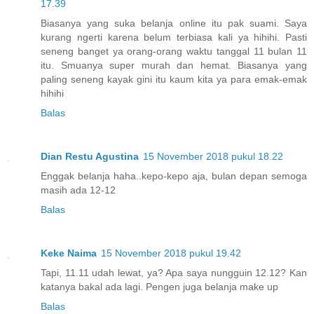
17.39
Biasanya yang suka belanja online itu pak suami. Saya
kurang ngerti karena belum terbiasa kali ya hihihi. Pasti
seneng banget ya orang-orang waktu tanggal 11 bulan 11
itu. Smuanya super murah dan hemat. Biasanya yang
paling seneng kayak gini itu kaum kita ya para emak-emak
hihihi
Balas
Dian Restu Agustina
15 November 2018 pukul 18.22
Enggak belanja haha..kepo-kepo aja, bulan depan semoga
masih ada 12-12
Balas
Keke Naima
15 November 2018 pukul 19.42
Tapi, 11.11 udah lewat, ya? Apa saya nungguin 12.12? Kan
katanya bakal ada lagi. Pengen juga belanja make up
Balas