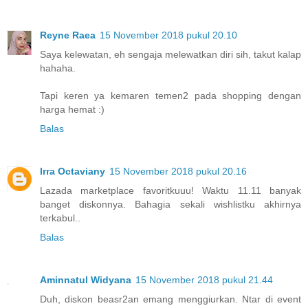
Reyne Raea
15 November 2018 pukul 20.10
Saya kelewatan, eh sengaja melewatkan diri sih, takut kalap
hahaha.
Tapi keren ya kemaren temen2 pada shopping dengan
harga hemat :)
Balas
Irra Octaviany
15 November 2018 pukul 20.16
Lazada marketplace favoritkuuu! Waktu 11.11 banyak
banget diskonnya. Bahagia sekali wishlistku akhirnya
terkabul..
Balas
Aminnatul Widyana
15 November 2018 pukul 21.44
Duh, diskon beasr2an emang menggiurkan. Ntar di event