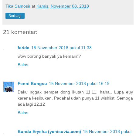
Tika Samosir
at
Kamis, November 08, 2018
Berbagi
21 komentar:
farida
15 November 2018 pukul 11.38
wow borong banyak ya kemarin?
Balas
Fenni Bungsu
15 November 2018 pukul 16.19
Daku nggak sempet dong ikutan 11.11, haha.. Lupa euy
karena kesibukan. Padahal udah punya 11 wishlist. Semoga
ada lagi 12.12
Balas
Bunda Erysha (yenisovia.com)
15 November 2018 pukul