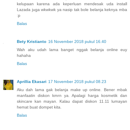
kelupaan karena ada keperluan mendesak uda install
Lazada juga wkwkwk ya nasip tak bole belanja keknya mba
:p
Balas
Bety Kristianto
16 November 2018 pukul 16.40
Wah aku udah lama banget nggak belanja online euy
hahaha
Balas
Aprillia Ekasari
17 November 2018 pukul 08.23
Aku dah lama gak belanja make up online. Bener mbak
manfaatin diskon kmrn ya. Apalagi harga kosmetik dan
skincare kan mayan. Kalau dapat diskon 11.11 lumayan
hemat buat dompet kita.
Balas