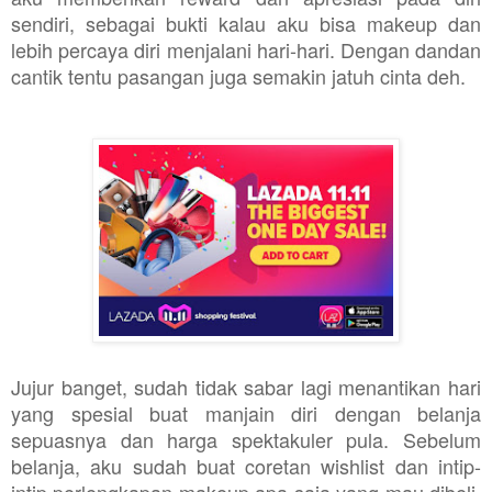
sendiri, sebagai bukti kalau aku bisa makeup dan
lebih percaya diri menjalani hari-hari. Dengan dandan
cantik tentu pasangan juga semakin jatuh cinta deh.
Jujur banget, sudah tidak sabar lagi menantikan hari
yang spesial buat manjain diri dengan belanja
sepuasnya dan harga spektakuler pula. Sebelum
belanja, aku sudah buat coretan wishlist dan intip-
intip perlengkapan makeup apa saja yang mau dibeli.