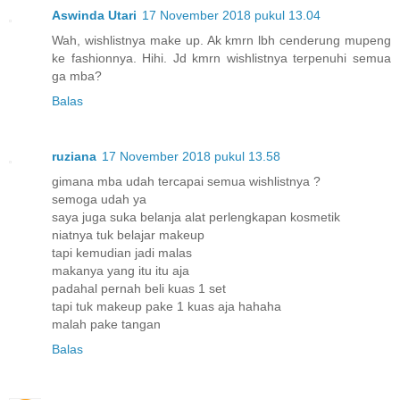
Aswinda Utari
17 November 2018 pukul 13.04
Wah, wishlistnya make up. Ak kmrn lbh cenderung mupeng
ke fashionnya. Hihi. Jd kmrn wishlistnya terpenuhi semua
ga mba?
Balas
ruziana
17 November 2018 pukul 13.58
gimana mba udah tercapai semua wishlistnya ?
semoga udah ya
saya juga suka belanja alat perlengkapan kosmetik
niatnya tuk belajar makeup
tapi kemudian jadi malas
makanya yang itu itu aja
padahal pernah beli kuas 1 set
tapi tuk makeup pake 1 kuas aja hahaha
malah pake tangan
Balas