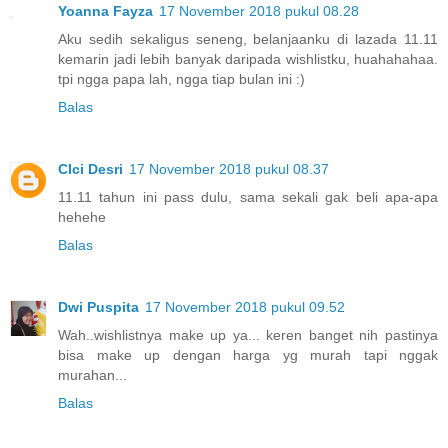
Yoanna Fayza
17 November 2018 pukul 08.28
Aku sedih sekaligus seneng, belanjaanku di lazada 11.11
kemarin jadi lebih banyak daripada wishlistku, huahahahaa.
tpi ngga papa lah, ngga tiap bulan ini :)
Balas
CIci Desri
17 November 2018 pukul 08.37
11.11 tahun ini pass dulu, sama sekali gak beli apa-apa
hehehe
Balas
Dwi Puspita
17 November 2018 pukul 09.52
Wah..wishlistnya make up ya... keren banget nih pastinya
bisa make up dengan harga yg murah tapi nggak
murahan...
Balas