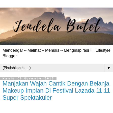
Mendengar -- Melihat -- Menulis -- Menginspirasi == Lifestyle
Blogger
▼
Kamis, 08 November 2018
Manjakan Wajah Cantik Dengan Belanja
Makeup Impian Di Festival Lazada 11.11
Super Spektakuler