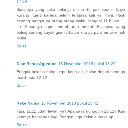
17.39
Biasanya yang suka belanja online itu pak suami. Saya
kurang ngerti karena belum terbiasa kali ya hihihi. Pasti
seneng banget ya orang-orang waktu tanggal 11 bulan 11
itu. Smuanya super murah dan hemat. Biasanya yang
paling seneng kayak gini itu kaum kita ya para emak-emak
hihihi
Balas
Dian Restu Agustina
15 November 2018 pukul 18.22
Enggak belanja haha..kepo-kepo aja, bulan depan semoga
masih ada 12-12
Balas
Keke Naima
15 November 2018 pukul 19.42
Tapi, 11.11 udah lewat, ya? Apa saya nungguin 12.12? Kan
katanya bakal ada lagi. Pengen juga belanja make up
Balas