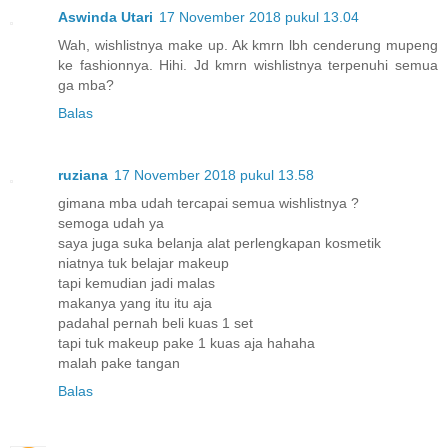
Aswinda Utari
17 November 2018 pukul 13.04
Wah, wishlistnya make up. Ak kmrn lbh cenderung mupeng
ke fashionnya. Hihi. Jd kmrn wishlistnya terpenuhi semua
ga mba?
Balas
ruziana
17 November 2018 pukul 13.58
gimana mba udah tercapai semua wishlistnya ?
semoga udah ya
saya juga suka belanja alat perlengkapan kosmetik
niatnya tuk belajar makeup
tapi kemudian jadi malas
makanya yang itu itu aja
padahal pernah beli kuas 1 set
tapi tuk makeup pake 1 kuas aja hahaha
malah pake tangan
Balas