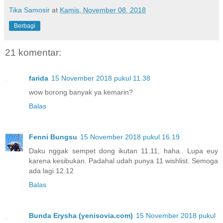
Tika Samosir
at
Kamis, November 08, 2018
Berbagi
21 komentar:
farida
15 November 2018 pukul 11.38
wow borong banyak ya kemarin?
Balas
Fenni Bungsu
15 November 2018 pukul 16.19
Daku nggak sempet dong ikutan 11.11, haha.. Lupa euy
karena kesibukan. Padahal udah punya 11 wishlist. Semoga
ada lagi 12.12
Balas
Bunda Erysha (yenisovia.com)
15 November 2018 pukul