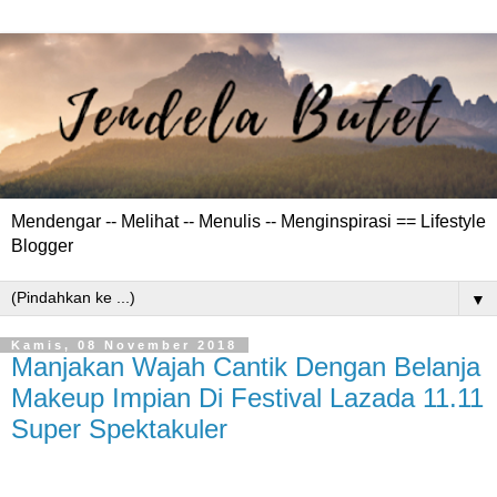
Mendengar -- Melihat -- Menulis -- Menginspirasi == Lifestyle
Blogger
▼
Kamis, 08 November 2018
Manjakan Wajah Cantik Dengan Belanja
Makeup Impian Di Festival Lazada 11.11
Super Spektakuler