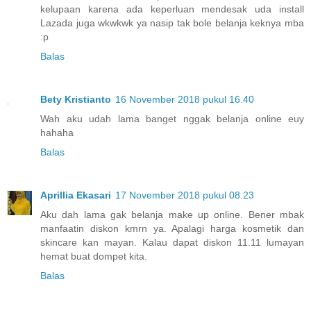
kelupaan karena ada keperluan mendesak uda install
Lazada juga wkwkwk ya nasip tak bole belanja keknya mba
:p
Balas
Bety Kristianto
16 November 2018 pukul 16.40
Wah aku udah lama banget nggak belanja online euy
hahaha
Balas
Aprillia Ekasari
17 November 2018 pukul 08.23
Aku dah lama gak belanja make up online. Bener mbak
manfaatin diskon kmrn ya. Apalagi harga kosmetik dan
skincare kan mayan. Kalau dapat diskon 11.11 lumayan
hemat buat dompet kita.
Balas