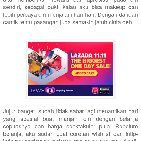
sendiri, sebagai bukti kalau aku bisa makeup dan
lebih percaya diri menjalani hari-hari. Dengan dandan
cantik tentu pasangan juga semakin jatuh cinta deh.
Jujur banget, sudah tidak sabar lagi menantikan hari
yang spesial buat manjain diri dengan belanja
sepuasnya dan harga spektakuler pula. Sebelum
belanja, aku sudah buat coretan wishlist dan intip-
intip perlengkapan makeup apa saja yang mau dibeli.