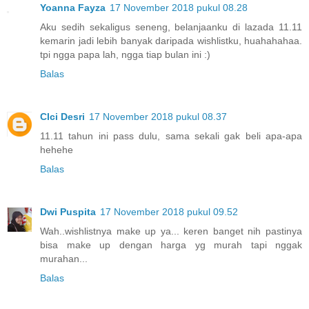
Yoanna Fayza
17 November 2018 pukul 08.28
Aku sedih sekaligus seneng, belanjaanku di lazada 11.11
kemarin jadi lebih banyak daripada wishlistku, huahahahaa.
tpi ngga papa lah, ngga tiap bulan ini :)
Balas
CIci Desri
17 November 2018 pukul 08.37
11.11 tahun ini pass dulu, sama sekali gak beli apa-apa
hehehe
Balas
Dwi Puspita
17 November 2018 pukul 09.52
Wah..wishlistnya make up ya... keren banget nih pastinya
bisa make up dengan harga yg murah tapi nggak
murahan...
Balas