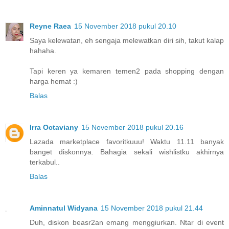
Reyne Raea
15 November 2018 pukul 20.10
Saya kelewatan, eh sengaja melewatkan diri sih, takut kalap
hahaha.
Tapi keren ya kemaren temen2 pada shopping dengan
harga hemat :)
Balas
Irra Octaviany
15 November 2018 pukul 20.16
Lazada marketplace favoritkuuu! Waktu 11.11 banyak
banget diskonnya. Bahagia sekali wishlistku akhirnya
terkabul..
Balas
Aminnatul Widyana
15 November 2018 pukul 21.44
Duh, diskon beasr2an emang menggiurkan. Ntar di event