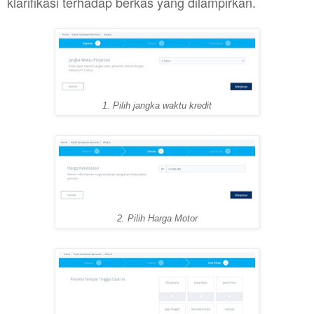
klarifikasi terhadap berkas yang dilampirkan.
1. Pilih jangka waktu kredit
2. Pilih Harga Motor