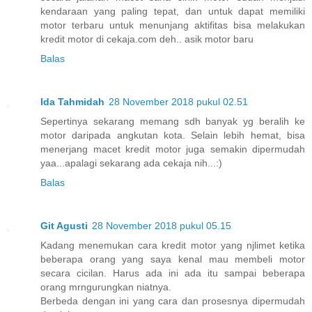
kendaraan yang paling tepat, dan untuk dapat memiliki
motor terbaru untuk menunjang aktifitas bisa melakukan
kredit motor di cekaja.com deh.. asik motor baru
Balas
Ida Tahmidah
28 November 2018 pukul 02.51
Sepertinya sekarang memang sdh banyak yg beralih ke
motor daripada angkutan kota. Selain lebih hemat, bisa
menerjang macet kredit motor juga semakin dipermudah
yaa...apalagi sekarang ada cekaja nih...:)
Balas
Git Agusti
28 November 2018 pukul 05.15
Kadang menemukan cara kredit motor yang njlimet ketika
beberapa orang yang saya kenal mau membeli motor
secara cicilan. Harus ada ini ada itu sampai beberapa
orang mrngurungkan niatnya.
Berbeda dengan ini yang cara dan prosesnya dipermudah