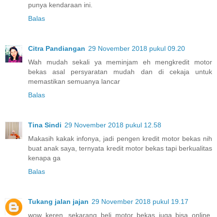
punya kendaraan ini.
Balas
Citra Pandiangan
29 November 2018 pukul 09.20
Wah mudah sekali ya meminjam eh mengkredit motor
bekas asal persyaratan mudah dan di cekaja untuk
memastikan semuanya lancar
Balas
Tina Sindi
29 November 2018 pukul 12.58
Makasih kakak infonya, jadi pengen kredit motor bekas nih
buat anak saya, ternyata kredit motor bekas tapi berkualitas
kenapa ga
Balas
Tukang jalan jajan
29 November 2018 pukul 19.17
wow keren. sekarang beli motor bekas juga bisa online.