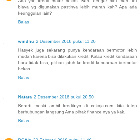
Ada yah kredit motor bekas. Baru dengar aku mah. Itu
biaya yg digunakan pastinya lebih murah kah? Apa ada
keunggulan lain?
Balas
windhu
2 Desember 2018 pukul 11.20
Hasyek juga sekarang punya kendaraan bermotor lebih
mudah karena bisa dilakukan kredit. Kalau kredit kendaraan
baru tidak bisa, pilihan jatuh ke kredit kendaraan bermotor
bekas.
Balas
Natara
2 Desember 2018 pukul 20.50
Berarti meski ambil kreditnya di cekaja.com kita tetep
berhubungan langsung Ama pihak finance nya ya kak..
Balas