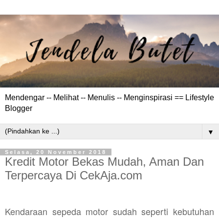
Mendengar -- Melihat -- Menulis -- Menginspirasi == Lifestyle
Blogger
▼
Selasa, 20 November 2018
Kredit Motor Bekas Mudah, Aman Dan
Terpercaya Di CekAja.com
Kendaraan sepeda motor sudah seperti kebutuhan