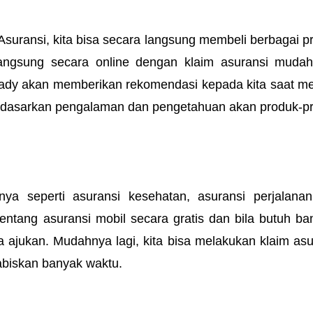
 Asuransi, kita bisa secara langsung membeli berbagai pr
langsung secara online dengan klaim asuransi mudah
ady akan memberikan rekomendasi kepada kita saat mem
rdasarkan pengalaman dan pengetahuan akan produk-pr
 
nya seperti asuransi kesehatan, asuransi perjalanan
tentang asuransi mobil secara gratis dan bila butuh ban
 ajukan. Mudahnya lagi, kita bisa melakukan klaim asur
abiskan banyak waktu. 