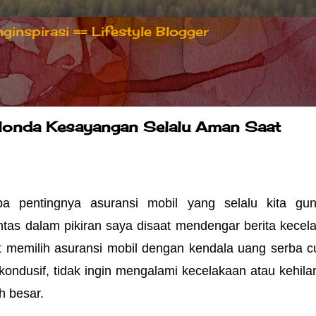
inspirasi == Lifestyle Blogger
Honda Kesayangan Selalu Aman Saat
pa pentingnya asuransi mobil yang selalu kita gun
lintas dalam pikiran saya disaat mendengar berita kecela
t memilih asuransi mobil dengan kendala uang serba cu
kondusif, tidak ingin mengalami kecelakaan atau kehilan
h besar.