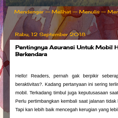
Mendengar -- Melihat -- Menulis -- Meng
Rabu, 12 September 2018
Pentingnya Asuransi Untuk Mobil 
Berkendara
Hello! Readers, pernah gak berpikir sebera
beraktivitas?. Kadang pertanyaan ini sering ter
mobil. Terkadang timbul juga keputusasaan saa
Perlu pertimbangkan kembali saat jalanan tidak 
Tapi kan lebih baik mencegah kerugian yang lebi