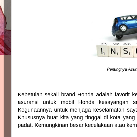
Pentingnya Asur
Kebetulan sekali brand Honda adalah favorit k
asuransi untuk mobil Honda kesayangan sa
Kegunaannya untuk menjaga keselamatan saya
Khususnya buat kita yang tinggal di kota yan
padat. Kemungkinan besar kecelakaan atau kemal