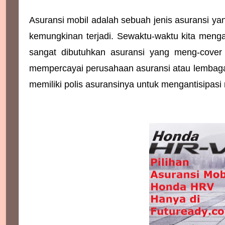
Asuransi mobil adalah sebuah jenis asuransi 
kemungkinan terjadi. Sewaktu-waktu kita menga
sangat dibutuhkan asuransi yang meng-cove
mempercayai perusahaan asuransi atau lembaga p
memiliki polis asuransinya untuk mengantisipas