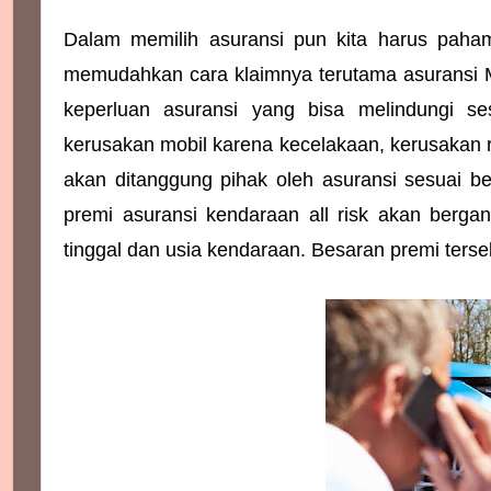
Dalam memilih asuransi pun kita harus paham
memudahkan cara klaimnya terutama asuransi Mo
keperluan asuransi yang bisa melindungi se
kerusakan mobil karena kecelakaan, kerusakan ri
akan ditanggung pihak oleh asuransi sesuai be
premi asuransi kendaraan all risk akan bergan
tinggal dan usia kendaraan. Besaran premi terse