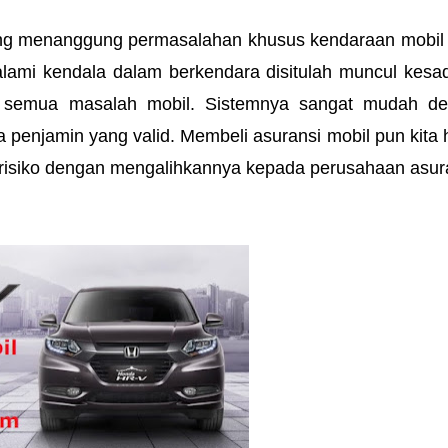
yang menanggung permasalahan khusus kendaraan mobil 
lami kendala dalam berkendara disitulah muncul kesad
r semua masalah mobil. Sistemnya sangat mudah de
enjamin yang valid. Membeli asuransi mobil pun kita h
i risiko dengan mengalihkannya kepada perusahaan asur