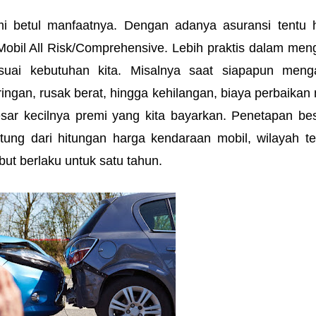
i betul manfaatnya. Dengan adanya asuransi tentu h
bil All Risk/Comprehensive. Lebih praktis dalam meng
suai kebutuhan kita. Misalnya saat siapapun menga
ngan, rusak berat, hingga kehilangan, biaya perbaikan m
sar kecilnya premi yang kita bayarkan. Penetapan bes
tung dari hitungan harga kendaraan mobil, wilayah te
but berlaku untuk satu tahun.