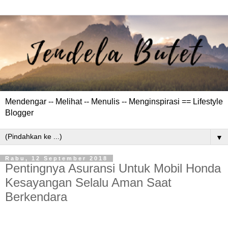
Mendengar -- Melihat -- Menulis -- Menginspirasi == Lifestyle
Blogger
▼
Rabu, 12 September 2018
Pentingnya Asuransi Untuk Mobil Honda
Kesayangan Selalu Aman Saat
Berkendara