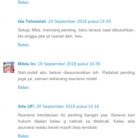
Balas
Ida Tahmidah
19 September 2018 pukul 14.59
Setuju Mba..memang penting, baru terasa saat dibutuhkan,
klo engga pke jd nyesel deh..heu..
Balas
Milda Ini
19 September 2018 pukul 16.55
Nah,mobil aku belum diasuransikan loh. Padahal penting
juga ya, zaman sekarang asuransi mobil
Balas
Ade UFi
20 September 2018 pukul 14.16
Asuransi kendaraan itu penting banget yaa. Karena kan
hukum dijalan kalau g nabrak ya ditabrak. Kalau ada
asuransi walau kesel masih bisa terobati.
Balas