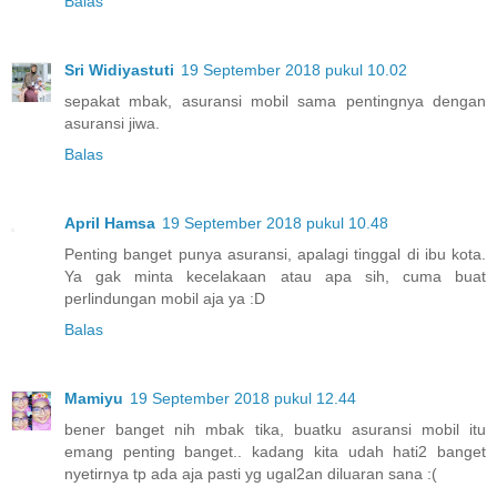
Balas
Sri Widiyastuti
19 September 2018 pukul 10.02
sepakat mbak, asuransi mobil sama pentingnya dengan
asuransi jiwa.
Balas
April Hamsa
19 September 2018 pukul 10.48
Penting banget punya asuransi, apalagi tinggal di ibu kota.
Ya gak minta kecelakaan atau apa sih, cuma buat
perlindungan mobil aja ya :D
Balas
Mamiyu
19 September 2018 pukul 12.44
bener banget nih mbak tika, buatku asuransi mobil itu
emang penting banget.. kadang kita udah hati2 banget
nyetirnya tp ada aja pasti yg ugal2an diluaran sana :(