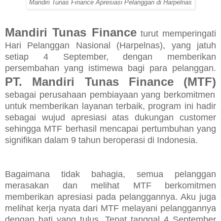
Mandiri Tunas Finance Apresiasi Pelanggan di Harpelnas
Mandiri Tunas Finance
turut memperingati
Hari Pelanggan Nasional (Harpelnas), yang jatuh
setiap 4 September, dengan memberikan
persembahan yang istimewa bagi para pelanggan.
PT. Mandiri Tunas Finance (MTF)
sebagai perusahaan pembiayaan yang berkomitmen
untuk memberikan layanan terbaik, program ini hadir
sebagai wujud apresiasi atas dukungan customer
sehingga MTF berhasil mencapai pertumbuhan yang
signifikan dalam 9 tahun beroperasi di Indonesia.
Bagaimana tidak bahagia, semua pelanggan
merasakan dan melihat MTF berkomitmen
memberikan apresiasi pada pelanggannya. Aku juga
melihat kerja nyata dari MTF melayani pelanggannya
dengan hati yang tulus. Tepat tanggal 4 September