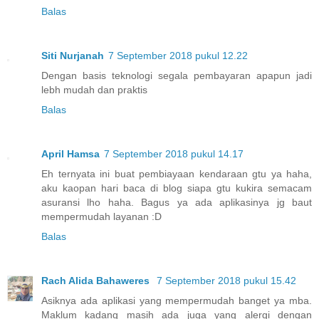
Balas
Siti Nurjanah
7 September 2018 pukul 12.22
Dengan basis teknologi segala pembayaran apapun jadi
lebh mudah dan praktis
Balas
April Hamsa
7 September 2018 pukul 14.17
Eh ternyata ini buat pembiayaan kendaraan gtu ya haha,
aku kaopan hari baca di blog siapa gtu kukira semacam
asuransi lho haha. Bagus ya ada aplikasinya jg baut
mempermudah layanan :D
Balas
Rach Alida Bahaweres
7 September 2018 pukul 15.42
Asiknya ada aplikasi yang mempermudah banget ya mba.
Maklum kadang masih ada juga yang alergi dengan