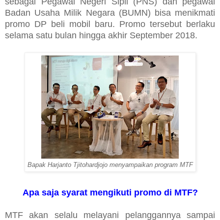
sebagai Pegawai Negeri Sipil (PNS) dan pegawai
Badan Usaha Milik Negara (BUMN) bisa menikmati
promo DP beli mobil baru. Promo tersebut berlaku
selama satu bulan hingga akhir September 2018.
Bapak Harjanto Tjitohardjojo menyampaikan program MTF
Apa saja syarat mengikuti promo di MTF?
MTF akan selalu melayani pelanggannya sampai