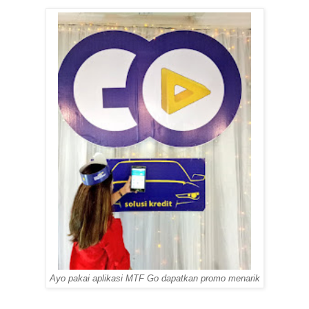
Ayo pakai aplikasi MTF Go dapatkan promo menarik