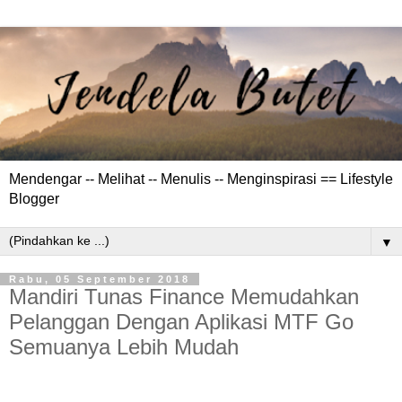
Mendengar -- Melihat -- Menulis -- Menginspirasi == Lifestyle
Blogger
▼
Rabu, 05 September 2018
Mandiri Tunas Finance Memudahkan
Pelanggan Dengan Aplikasi MTF Go
Semuanya Lebih Mudah