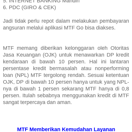
5. INTERNET BANKING Mandiri
6. PDC (GIRO & CEK)
Jadi tidak perlu repot dalam melakukan pembayaran
angsuran melalui aplikasi MTF Go bisa diakses.
MTF memang diberikan kelonggaran oleh Otoritas
Jasa Keuangan (OJK) untuk menawarkan DP kredit
kendaraan di bawah 10 persen. Hal ini lantaran
persentase kredit bermasalah atau nonperforming
loan (NPL) MTF tergolong rendah. Sesuai ketentuan
OJK, DP di bawah 10 persen hanya untuk yang NPL-
nya di bawah 1 persen sekarang MTF hanya di 0,8
persen. Itulah sebabnya menggunakan kredit di MTF
sangat terpercaya dan aman.
MTF Memberikan Kemudahan Layanan