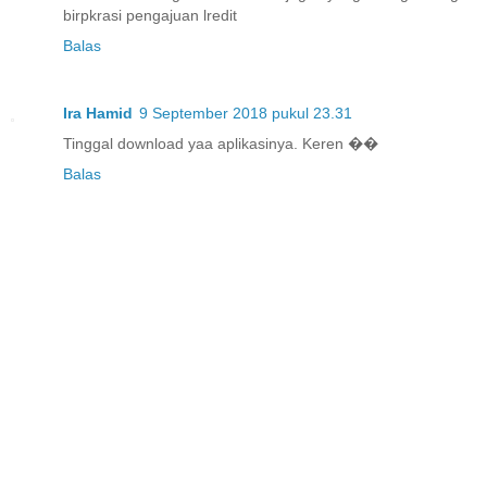
birpkrasi pengajuan lredit
Balas
Ira Hamid
9 September 2018 pukul 23.31
Tinggal download yaa aplikasinya. Keren ��
Balas