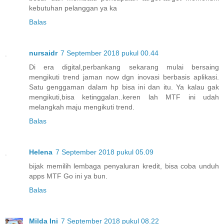
kebutuhan pelanggan ya ka
Balas
nursaidr
7 September 2018 pukul 00.44
Di era digital,perbankang sekarang mulai bersaing
mengikuti trend jaman now dgn inovasi berbasis aplikasi.
Satu genggaman dalam hp bisa ini dan itu. Ya kalau gak
mengikuti,bisa ketinggalan..keren lah MTF ini udah
melangkah maju mengikuti trend.
Balas
Helena
7 September 2018 pukul 05.09
bijak memilih lembaga penyaluran kredit, bisa coba unduh
apps MTF Go ini ya bun.
Balas
Milda Ini
7 September 2018 pukul 08.22