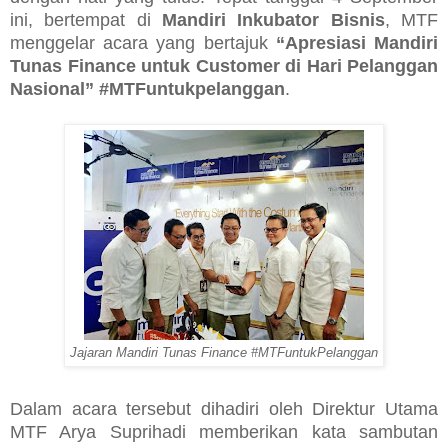
ini, bertempat di
Mandiri Inkubator Bisnis
, MTF
menggelar acara yang bertajuk
“Apresiasi Mandiri
Tunas Finance untuk Customer di Hari Pelanggan
Nasional” #MTFuntukpelanggan
.
Jajaran Mandiri Tunas Finance #MTFuntukPelanggan
Dalam acara tersebut dihadiri oleh
Direktur Utama
MTF Arya Suprihadi
memberikan kata sambutan