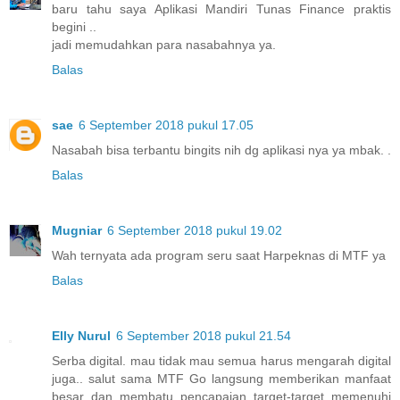
baru tahu saya Aplikasi Mandiri Tunas Finance praktis
begini ..
jadi memudahkan para nasabahnya ya.
Balas
sae
6 September 2018 pukul 17.05
Nasabah bisa terbantu bingits nih dg aplikasi nya ya mbak. .
Balas
Mugniar
6 September 2018 pukul 19.02
Wah ternyata ada program seru saat Harpeknas di MTF ya
Balas
Elly Nurul
6 September 2018 pukul 21.54
Serba digital. mau tidak mau semua harus mengarah digital
juga.. salut sama MTF Go langsung memberikan manfaat
besar dan membatu pencapaian target-target memenuhi