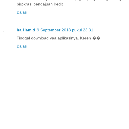
birpkrasi pengajuan lredit
Balas
Ira Hamid
9 September 2018 pukul 23.31
Tinggal download yaa aplikasinya. Keren ��
Balas