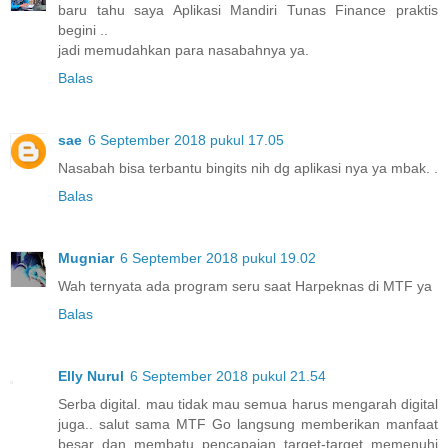
baru tahu saya Aplikasi Mandiri Tunas Finance praktis
begini ..
jadi memudahkan para nasabahnya ya.
Balas
sae
6 September 2018 pukul 17.05
Nasabah bisa terbantu bingits nih dg aplikasi nya ya mbak. .
Balas
Mugniar
6 September 2018 pukul 19.02
Wah ternyata ada program seru saat Harpeknas di MTF ya
Balas
Elly Nurul
6 September 2018 pukul 21.54
Serba digital. mau tidak mau semua harus mengarah digital
juga.. salut sama MTF Go langsung memberikan manfaat
besar dan membatu pencapaian target-target memenuhi