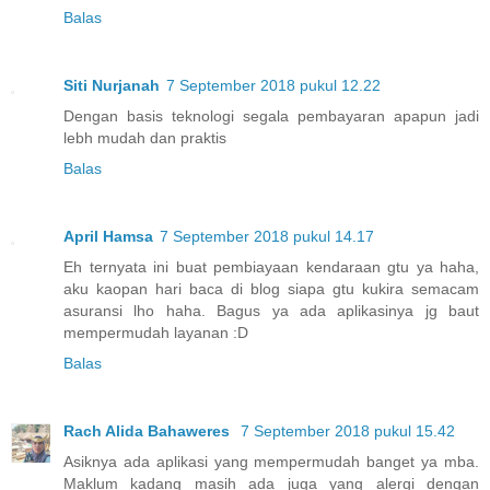
Balas
Siti Nurjanah
7 September 2018 pukul 12.22
Dengan basis teknologi segala pembayaran apapun jadi
lebh mudah dan praktis
Balas
April Hamsa
7 September 2018 pukul 14.17
Eh ternyata ini buat pembiayaan kendaraan gtu ya haha,
aku kaopan hari baca di blog siapa gtu kukira semacam
asuransi lho haha. Bagus ya ada aplikasinya jg baut
mempermudah layanan :D
Balas
Rach Alida Bahaweres
7 September 2018 pukul 15.42
Asiknya ada aplikasi yang mempermudah banget ya mba.
Maklum kadang masih ada juga yang alergi dengan