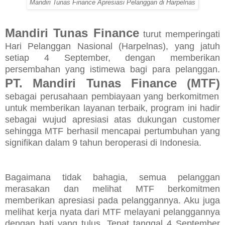
Mandiri Tunas Finance Apresiasi Pelanggan di Harpelnas
Mandiri Tunas Finance
turut memperingati
Hari Pelanggan Nasional (Harpelnas), yang jatuh
setiap 4 September, dengan memberikan
persembahan yang istimewa bagi para pelanggan.
PT. Mandiri Tunas Finance (MTF)
sebagai perusahaan pembiayaan yang berkomitmen
untuk memberikan layanan terbaik, program ini hadir
sebagai wujud apresiasi atas dukungan customer
sehingga MTF berhasil mencapai pertumbuhan yang
signifikan dalam 9 tahun beroperasi di Indonesia.
Bagaimana tidak bahagia, semua pelanggan
merasakan dan melihat MTF berkomitmen
memberikan apresiasi pada pelanggannya. Aku juga
melihat kerja nyata dari MTF melayani pelanggannya
dengan hati yang tulus. Tepat tanggal 4 September