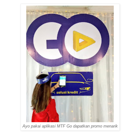
Ayo pakai aplikasi MTF Go dapatkan promo menarik