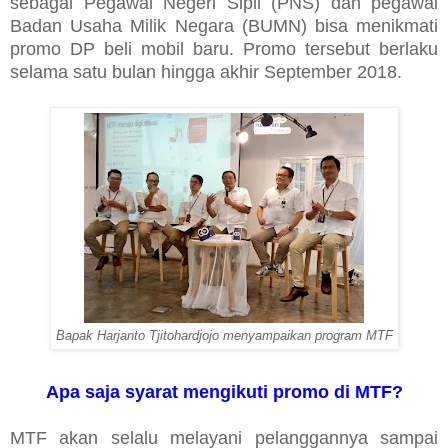
sebagai Pegawai Negeri Sipil (PNS) dan pegawai
Badan Usaha Milik Negara (BUMN) bisa menikmati
promo DP beli mobil baru. Promo tersebut berlaku
selama satu bulan hingga akhir September 2018.
Bapak Harjanto Tjitohardjojo menyampaikan program MTF
Apa saja syarat mengikuti promo di MTF?
MTF akan selalu melayani pelanggannya sampai