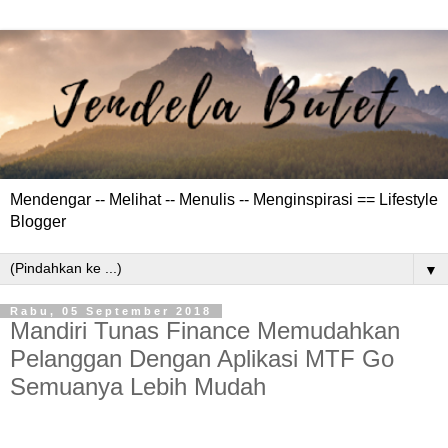
Mendengar -- Melihat -- Menulis -- Menginspirasi == Lifestyle
Blogger
▼
Rabu, 05 September 2018
Mandiri Tunas Finance Memudahkan
Pelanggan Dengan Aplikasi MTF Go
Semuanya Lebih Mudah