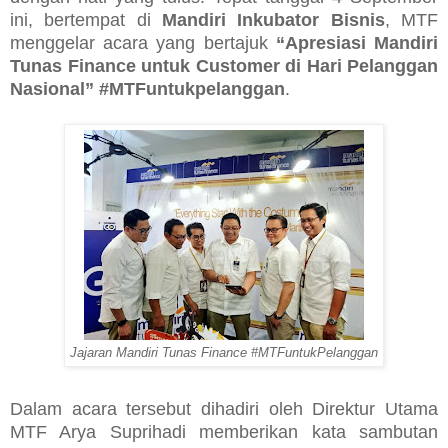
ini, bertempat di
Mandiri Inkubator Bisnis
, MTF
menggelar acara yang bertajuk
“Apresiasi Mandiri
Tunas Finance untuk Customer di Hari Pelanggan
Nasional” #MTFuntukpelanggan
.
Jajaran Mandiri Tunas Finance #MTFuntukPelanggan
Dalam acara tersebut dihadiri oleh
Direktur Utama
MTF Arya Suprihadi
memberikan kata sambutan