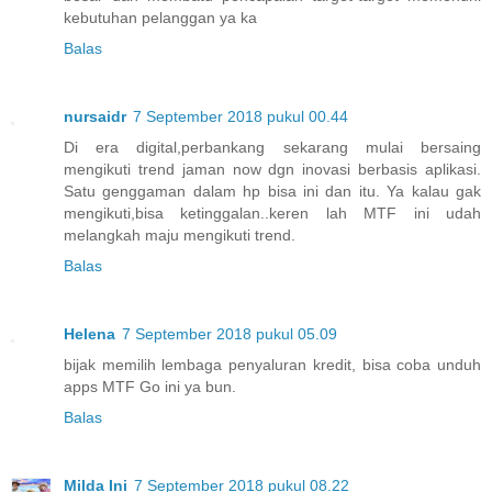
kebutuhan pelanggan ya ka
Balas
nursaidr
7 September 2018 pukul 00.44
Di era digital,perbankang sekarang mulai bersaing
mengikuti trend jaman now dgn inovasi berbasis aplikasi.
Satu genggaman dalam hp bisa ini dan itu. Ya kalau gak
mengikuti,bisa ketinggalan..keren lah MTF ini udah
melangkah maju mengikuti trend.
Balas
Helena
7 September 2018 pukul 05.09
bijak memilih lembaga penyaluran kredit, bisa coba unduh
apps MTF Go ini ya bun.
Balas
Milda Ini
7 September 2018 pukul 08.22