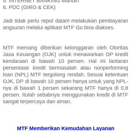
5. INTERNET BANKING Mandiri
6. PDC (GIRO & CEK)
Jadi tidak perlu repot dalam melakukan pembayaran
angsuran melalui aplikasi MTF Go bisa diakses.
MTF memang diberikan kelonggaran oleh Otoritas
Jasa Keuangan (OJK) untuk menawarkan DP kredit
kendaraan di bawah 10 persen. Hal ini lantaran
persentase kredit bermasalah atau nonperforming
loan (NPL) MTF tergolong rendah. Sesuai ketentuan
OJK, DP di bawah 10 persen hanya untuk yang NPL-
nya di bawah 1 persen sekarang MTF hanya di 0,8
persen. Itulah sebabnya menggunakan kredit di MTF
sangat terpercaya dan aman.
MTF Memberikan Kemudahan Layanan