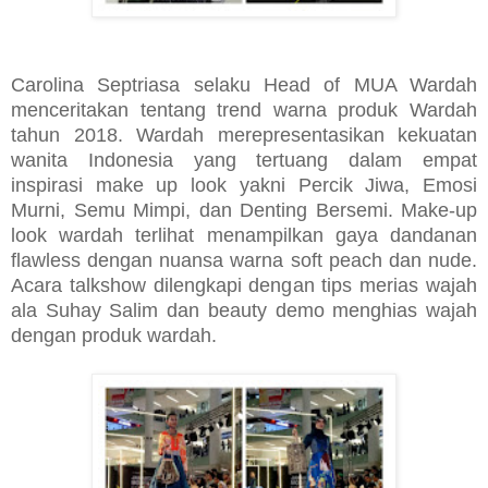
Carolina Septriasa selaku Head of MUA Wardah
menceritakan tentang trend warna produk Wardah
tahun 2018. Wardah merepresentasikan kekuatan
wanita Indonesia yang tertuang dalam empat
inspirasi make up look yakni Percik Jiwa, Emosi
Murni, Semu Mimpi, dan Denting Bersemi. Make-up
look wardah terlihat menampilkan gaya dandanan
flawless dengan nuansa warna soft peach dan nude.
Acara talkshow dilengkapi dengan tips merias wajah
ala Suhay Salim dan beauty demo menghias wajah
dengan produk wardah.