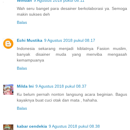
Windah
9 Agustus 2018 pukul 08.11
Wah seru banget para desainer berkolaborasi ya. Semoga
makin sukses deh
Balas
Echi Mustika
9 Agustus 2018 pukul 08.17
Indonesia sekarang menjadi kiblatnya Fasion muslim,
banyak disainer muda yang menviba mengasah
kemampuanya
Balas
Milda Ini
9 Agustus 2018 pukul 08.37
Ku belum pernah nonton langsung acara beginian. Bagus
kayaknya buat cuci otak dan mata , hahaha.
Balas
kabar cendekia
9 Agustus 2018 pukul 08.38