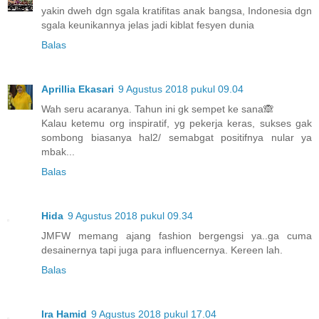
yakin dweh dgn sgala kratifitas anak bangsa, Indonesia dgn
sgala keunikannya jelas jadi kiblat fesyen dunia
Balas
Aprillia Ekasari
9 Agustus 2018 pukul 09.04
Wah seru acaranya. Tahun ini gk sempet ke sana🙈
Kalau ketemu org inspiratif, yg pekerja keras, sukses gak
sombong biasanya hal2/ semabgat positifnya nular ya
mbak...
Balas
Hida
9 Agustus 2018 pukul 09.34
JMFW memang ajang fashion bergengsi ya..ga cuma
desainernya tapi juga para influencernya. Kereen lah.
Balas
Ira Hamid
9 Agustus 2018 pukul 17.04