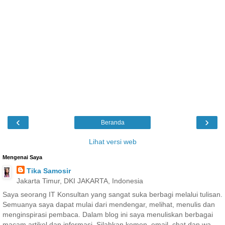
‹
›
Beranda
Lihat versi web
Mengenai Saya
Tika Samosir
Jakarta Timur, DKI JAKARTA, Indonesia
Saya seorang IT Konsultan yang sangat suka berbagi melalui tulisan.
Semuanya saya dapat mulai dari mendengar, melihat, menulis dan
menginspirasi pembaca. Dalam blog ini saya menuliskan berbagai
macam artikel dan informasi. Silahkan komen, email, chat dan wa