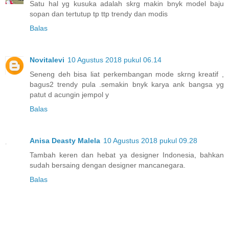
Satu hal yg kusuka adalah skrg makin bnyk model baju
sopan dan tertutup tp ttp trendy dan modis
Balas
Novitalevi
10 Agustus 2018 pukul 06.14
Seneng deh bisa liat perkembangan mode skrng kreatif ,
bagus2 trendy pula .semakin bnyk karya ank bangsa yg
patut d acungin jempol y
Balas
Anisa Deasty Malela
10 Agustus 2018 pukul 09.28
Tambah keren dan hebat ya designer Indonesia, bahkan
sudah bersaing dengan designer mancanegara.
Balas