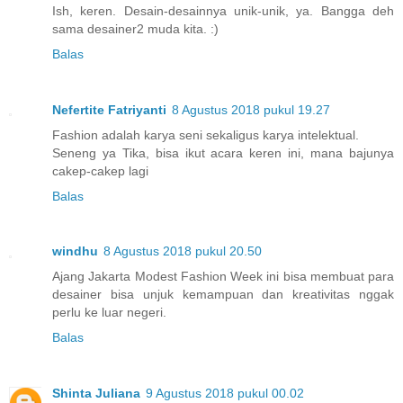
Ish, keren. Desain-desainnya unik-unik, ya. Bangga deh
sama desainer2 muda kita. :)
Balas
Nefertite Fatriyanti
8 Agustus 2018 pukul 19.27
Fashion adalah karya seni sekaligus karya intelektual.
Seneng ya Tika, bisa ikut acara keren ini, mana bajunya
cakep-cakep lagi
Balas
windhu
8 Agustus 2018 pukul 20.50
Ajang Jakarta Modest Fashion Week ini bisa membuat para
desainer bisa unjuk kemampuan dan kreativitas nggak
perlu ke luar negeri.
Balas
Shinta Juliana
9 Agustus 2018 pukul 00.02