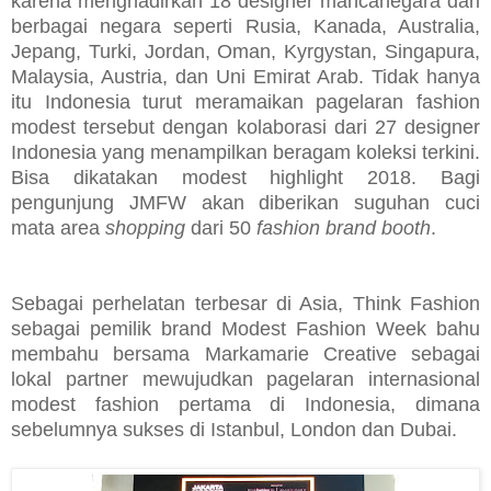
karena menghadirkan 18 designer mancanegara dari
berbagai negara seperti Rusia, Kanada, Australia,
Jepang, Turki, Jordan, Oman, Kyrgystan, Singapura,
Malaysia, Austria, dan Uni Emirat Arab. Tidak hanya
itu Indonesia turut meramaikan pagelaran fashion
modest tersebut dengan kolaborasi dari 27 designer
Indonesia yang menampilkan beragam koleksi terkini.
Bisa dikatakan modest highlight 2018. Bagi
pengunjung JMFW akan diberikan suguhan cuci
mata area
shopping
dari 50
fashion brand booth
.
Sebagai perhelatan terbesar di Asia, Think Fashion
sebagai pemilik brand Modest Fashion Week bahu
membahu bersama Markamarie Creative sebagai
lokal partner mewujudkan pagelaran internasional
modest fashion pertama di Indonesia, dimana
sebelumnya sukses di Istanbul, London dan Dubai.