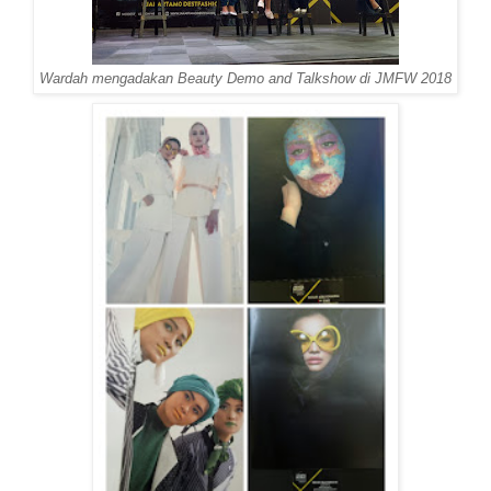
Wardah mengadakan Beauty Demo and Talkshow di JMFW 2018