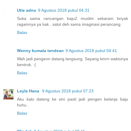
Utie adnu
9 Agustus 2018 pukul 04.31
Suka sama rancangan baju2 muslim sekaram bnyak
ragamnya ya kak.. salut deh sama imaginasi perancang
Balas
Wenny kumala tendean
9 Agustus 2018 pukul 04.41
Wah jadi pengenn datang langsung. Sayang kmrn waktunya
bentrok. :(
Balas
Leyla Hana
9 Agustus 2018 pukul 07.23
Aku kalo dateng ke sini pasti jadi pengen belanja baju
huhu..
Balas