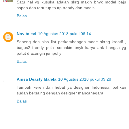
Satu hal yg kusuka adalah skrg makin bnyk model baju
sopan dan tertutup tp ttp trendy dan modis
Balas
Novitalevi
10 Agustus 2018 pukul 06.14
Seneng deh bisa liat perkembangan mode skrng kreatif ,
bagus2 trendy pula .semakin bnyk karya ank bangsa yg
patut d acungin jempol y
Balas
Anisa Deasty Malela
10 Agustus 2018 pukul 09.28
Tambah keren dan hebat ya designer Indonesia, bahkan
sudah bersaing dengan designer mancanegara.
Balas