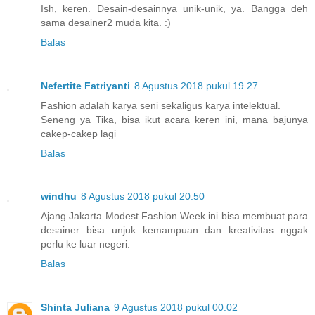
Ish, keren. Desain-desainnya unik-unik, ya. Bangga deh
sama desainer2 muda kita. :)
Balas
Nefertite Fatriyanti
8 Agustus 2018 pukul 19.27
Fashion adalah karya seni sekaligus karya intelektual.
Seneng ya Tika, bisa ikut acara keren ini, mana bajunya
cakep-cakep lagi
Balas
windhu
8 Agustus 2018 pukul 20.50
Ajang Jakarta Modest Fashion Week ini bisa membuat para
desainer bisa unjuk kemampuan dan kreativitas nggak
perlu ke luar negeri.
Balas
Shinta Juliana
9 Agustus 2018 pukul 00.02