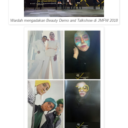
Wardah mengadakan Beauty Demo and Talkshow di JMFW 2018