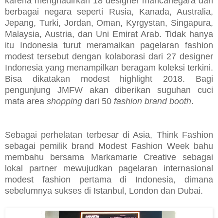
karena menghadirkan 18 designer mancanegara dari
berbagai negara seperti Rusia, Kanada, Australia,
Jepang, Turki, Jordan, Oman, Kyrgystan, Singapura,
Malaysia, Austria, dan Uni Emirat Arab. Tidak hanya
itu Indonesia turut meramaikan pagelaran fashion
modest tersebut dengan kolaborasi dari 27 designer
Indonesia yang menampilkan beragam koleksi terkini.
Bisa dikatakan modest highlight 2018. Bagi
pengunjung JMFW akan diberikan suguhan cuci
mata area
shopping
dari 50
fashion brand booth
.
Sebagai perhelatan terbesar di Asia, Think Fashion
sebagai pemilik brand Modest Fashion Week bahu
membahu bersama Markamarie Creative sebagai
lokal partner mewujudkan pagelaran internasional
modest fashion pertama di Indonesia, dimana
sebelumnya sukses di Istanbul, London dan Dubai.