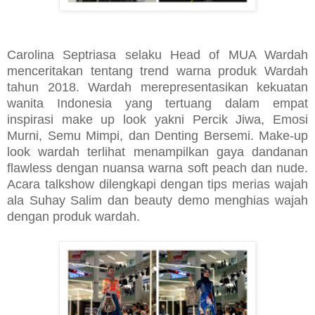
Carolina Septriasa selaku Head of MUA Wardah
menceritakan tentang trend warna produk Wardah
tahun 2018. Wardah merepresentasikan kekuatan
wanita Indonesia yang tertuang dalam empat
inspirasi make up look yakni Percik Jiwa, Emosi
Murni, Semu Mimpi, dan Denting Bersemi. Make-up
look wardah terlihat menampilkan gaya dandanan
flawless dengan nuansa warna soft peach dan nude.
Acara talkshow dilengkapi dengan tips merias wajah
ala Suhay Salim dan beauty demo menghias wajah
dengan produk wardah.