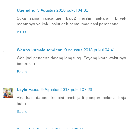
Utie adnu
9 Agustus 2018 pukul 04.31
Suka sama rancangan baju2 muslim sekaram bnyak
ragamnya ya kak.. salut deh sama imaginasi perancang
Balas
Wenny kumala tendean
9 Agustus 2018 pukul 04.41
Wah jadi pengenn datang langsung. Sayang kmrn waktunya
bentrok. :(
Balas
Leyla Hana
9 Agustus 2018 pukul 07.23
Aku kalo dateng ke sini pasti jadi pengen belanja baju
huhu..
Balas