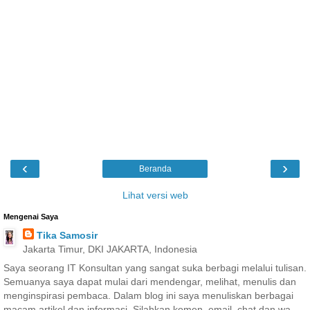
‹
›
Beranda
Lihat versi web
Mengenai Saya
Tika Samosir
Jakarta Timur, DKI JAKARTA, Indonesia
Saya seorang IT Konsultan yang sangat suka berbagi melalui tulisan.
Semuanya saya dapat mulai dari mendengar, melihat, menulis dan
menginspirasi pembaca. Dalam blog ini saya menuliskan berbagai
macam artikel dan informasi. Silahkan komen, email, chat dan wa