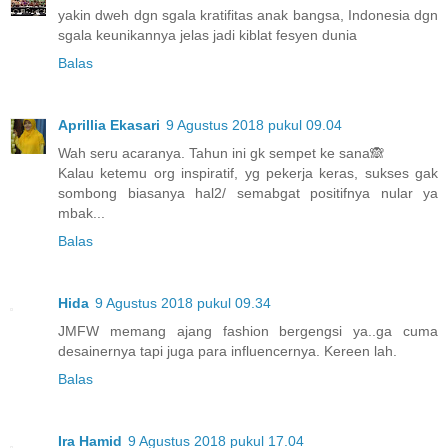
yakin dweh dgn sgala kratifitas anak bangsa, Indonesia dgn
sgala keunikannya jelas jadi kiblat fesyen dunia
Balas
Aprillia Ekasari
9 Agustus 2018 pukul 09.04
Wah seru acaranya. Tahun ini gk sempet ke sana🙈
Kalau ketemu org inspiratif, yg pekerja keras, sukses gak
sombong biasanya hal2/ semabgat positifnya nular ya
mbak...
Balas
Hida
9 Agustus 2018 pukul 09.34
JMFW memang ajang fashion bergengsi ya..ga cuma
desainernya tapi juga para influencernya. Kereen lah.
Balas
Ira Hamid
9 Agustus 2018 pukul 17.04