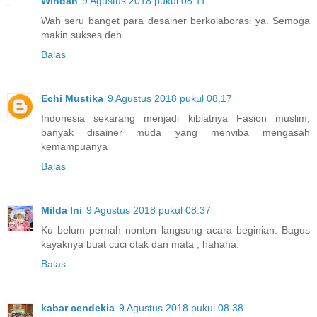
Windah
9 Agustus 2018 pukul 08.11
Wah seru banget para desainer berkolaborasi ya. Semoga
makin sukses deh
Balas
Echi Mustika
9 Agustus 2018 pukul 08.17
Indonesia sekarang menjadi kiblatnya Fasion muslim,
banyak disainer muda yang menviba mengasah
kemampuanya
Balas
Milda Ini
9 Agustus 2018 pukul 08.37
Ku belum pernah nonton langsung acara beginian. Bagus
kayaknya buat cuci otak dan mata , hahaha.
Balas
kabar cendekia
9 Agustus 2018 pukul 08.38