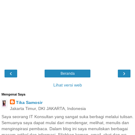
‹
›
Beranda
Lihat versi web
Mengenai Saya
Tika Samosir
Jakarta Timur, DKI JAKARTA, Indonesia
Saya seorang IT Konsultan yang sangat suka berbagi melalui tulisan.
Semuanya saya dapat mulai dari mendengar, melihat, menulis dan
menginspirasi pembaca. Dalam blog ini saya menuliskan berbagai
macam artikel dan informasi. Silahkan komen, email, chat dan wa