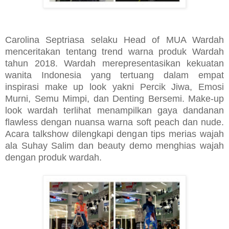
Carolina Septriasa selaku Head of MUA Wardah
menceritakan tentang trend warna produk Wardah
tahun 2018. Wardah merepresentasikan kekuatan
wanita Indonesia yang tertuang dalam empat
inspirasi make up look yakni Percik Jiwa, Emosi
Murni, Semu Mimpi, dan Denting Bersemi. Make-up
look wardah terlihat menampilkan gaya dandanan
flawless dengan nuansa warna soft peach dan nude.
Acara talkshow dilengkapi dengan tips merias wajah
ala Suhay Salim dan beauty demo menghias wajah
dengan produk wardah.