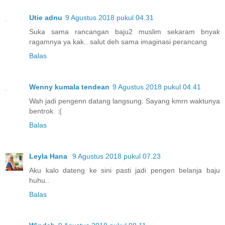
Utie adnu
9 Agustus 2018 pukul 04.31
Suka sama rancangan baju2 muslim sekaram bnyak
ragamnya ya kak.. salut deh sama imaginasi perancang
Balas
Wenny kumala tendean
9 Agustus 2018 pukul 04.41
Wah jadi pengenn datang langsung. Sayang kmrn waktunya
bentrok. :(
Balas
Leyla Hana
9 Agustus 2018 pukul 07.23
Aku kalo dateng ke sini pasti jadi pengen belanja baju
huhu..
Balas