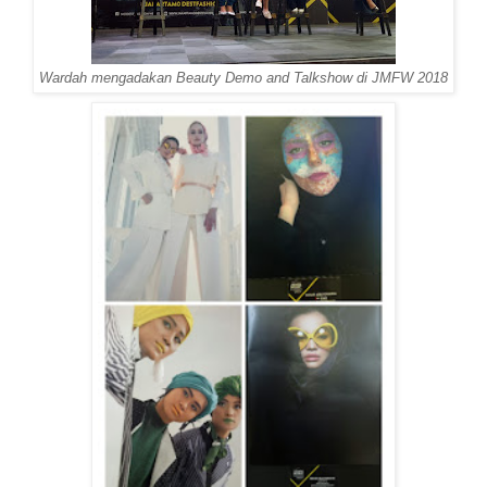
Wardah mengadakan Beauty Demo and Talkshow di JMFW 2018