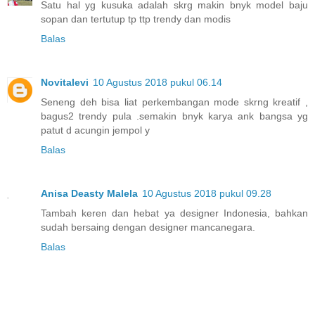
Satu hal yg kusuka adalah skrg makin bnyk model baju
sopan dan tertutup tp ttp trendy dan modis
Balas
Novitalevi
10 Agustus 2018 pukul 06.14
Seneng deh bisa liat perkembangan mode skrng kreatif ,
bagus2 trendy pula .semakin bnyk karya ank bangsa yg
patut d acungin jempol y
Balas
Anisa Deasty Malela
10 Agustus 2018 pukul 09.28
Tambah keren dan hebat ya designer Indonesia, bahkan
sudah bersaing dengan designer mancanegara.
Balas