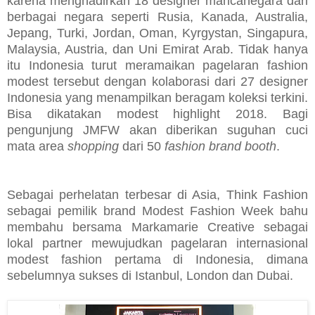
karena menghadirkan 18 designer mancanegara dari
berbagai negara seperti Rusia, Kanada, Australia,
Jepang, Turki, Jordan, Oman, Kyrgystan, Singapura,
Malaysia, Austria, dan Uni Emirat Arab. Tidak hanya
itu Indonesia turut meramaikan pagelaran fashion
modest tersebut dengan kolaborasi dari 27 designer
Indonesia yang menampilkan beragam koleksi terkini.
Bisa dikatakan modest highlight 2018. Bagi
pengunjung JMFW akan diberikan suguhan cuci
mata area
shopping
dari 50
fashion brand booth
.
Sebagai perhelatan terbesar di Asia, Think Fashion
sebagai pemilik brand Modest Fashion Week bahu
membahu bersama Markamarie Creative sebagai
lokal partner mewujudkan pagelaran internasional
modest fashion pertama di Indonesia, dimana
sebelumnya sukses di Istanbul, London dan Dubai.