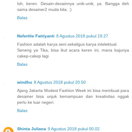
Ish, keren. Desain-desainnya unik-unik, ya. Bangga deh
sama desainer2 muda kita. :)
Balas
Nefertite Fatriyanti
8 Agustus 2018 pukul 19.27
Fashion adalah karya seni sekaligus karya intelektual.
Seneng ya Tika, bisa ikut acara keren ini, mana bajunya
cakep-cakep lagi
Balas
windhu
8 Agustus 2018 pukul 20.50
Ajang Jakarta Modest Fashion Week ini bisa membuat para
desainer bisa unjuk kemampuan dan kreativitas nggak
perlu ke luar negeri.
Balas
Shinta Juliana
9 Agustus 2018 pukul 00.02