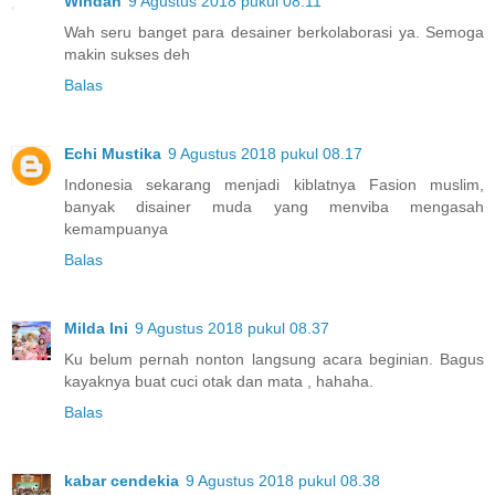
Windah
9 Agustus 2018 pukul 08.11
Wah seru banget para desainer berkolaborasi ya. Semoga
makin sukses deh
Balas
Echi Mustika
9 Agustus 2018 pukul 08.17
Indonesia sekarang menjadi kiblatnya Fasion muslim,
banyak disainer muda yang menviba mengasah
kemampuanya
Balas
Milda Ini
9 Agustus 2018 pukul 08.37
Ku belum pernah nonton langsung acara beginian. Bagus
kayaknya buat cuci otak dan mata , hahaha.
Balas
kabar cendekia
9 Agustus 2018 pukul 08.38