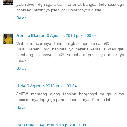
yakin dweh dgn sgala kratifitas anak bangsa, Indonesia dgn
sgala keunikannya jelas jadi kiblat fesyen dunia
Balas
Aprillia Ekasari
9 Agustus 2018 pukul 09.04
Wah seru acaranya. Tahun ini gk sempet ke sana🙈
Kalau ketemu org inspiratif, yg pekerja keras, sukses gak
sombong biasanya hal2/ semabgat positifnya nular ya
mbak...
Balas
Hida
9 Agustus 2018 pukul 09.34
JMFW memang ajang fashion bergengsi ya..ga cuma
desainernya tapi juga para influencernya. Kereen lah.
Balas
Ira Hamid
9 Agustus 2018 pukul 17.04