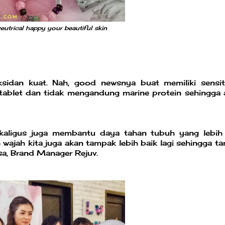
eutrical happy your beautiful skin
sidan kuat. Nah, good newsnya buat memiliki sensiti
 tablet dan tidak mengandung marine protein sehingga
sekaligus juga membantu daya tahan tubuh yang lebih 
wajah kita juga akan tampak lebih baik lagi sehingga t
ssa, Brand Manager Rejuv.