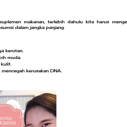
lemen makanan, terlebih dahulu kita harus menge
umsi dalam jangka panjang.
a kerutan.
bih muda.
ulit.
k mencegah kerusakan DNA.