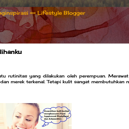
inspirasi == Lifestyle Blogger
lihanku
atu rutinitas yang dilakukan oleh perempuan. Merawat 
an merek terkenal. Tetapi kulit sangat membutuhkan nu