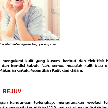
at adalah kebahagiaan bagi perempuan
 mengalami kulit yang kusam, keriput dan flek-flek h
 dan kondisi tubuh. Nah, semua masalah kulit bisa di
akanan untuk Kecantikan Kulit dari dalam.
REJUV
gan kandungan terlengkap, menggunakan revolusi te
ntuk mencegah kerusakan DNA, mengandung antioksidan 