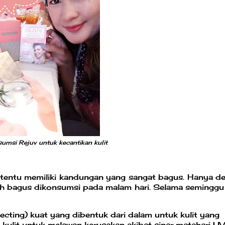
msi Rejuv untuk kecantikan kulit
 tentu memiliki kandungan yang sangat bagus. Hanya d
bih bagus dikonsumsi pada malam hari. Selama seminggu
cting) kuat yang dibentuk dari dalam untuk kulit yang
kulit untuk melawan kerusakan akibat sinar matahari U