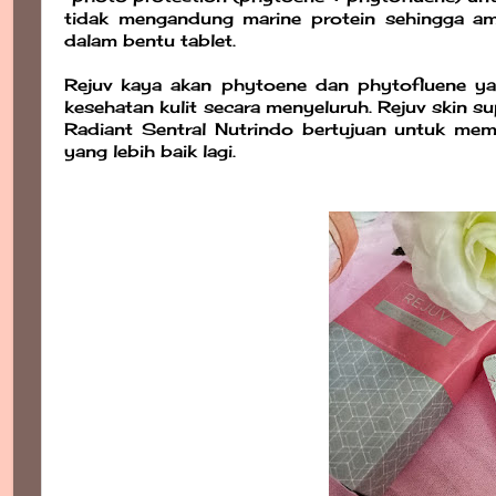
tidak mengandung marine protein sehingga ama
dalam bentu tablet.
Rejuv kaya akan phytoene dan phytofluene y
kesehatan kulit secara menyeluruh. Rejuv skin s
Radiant Sentral Nutrindo bertujuan untuk mem
yang lebih baik lagi.