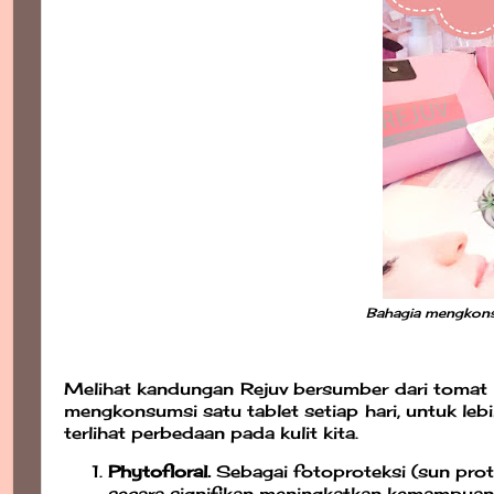
Bahagia mengkonsu
Melihat kandungan Rejuv bersumber dari tomat
mengkonsumsi satu tablet setiap hari, untuk le
terlihat perbedaan pada kulit kita.
Phytofloral.
Sebagai fotoproteksi (sun prote
secara signifikan meningkatkan kemampuan 