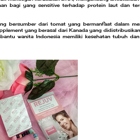
n bagi yang sensitive terhadap protein laut dan ter
ang bersumber dari tomat yang bermanfaat dalam me
upplement yang berasal dari Kanada yang didistribusikan
bantu wanita Indonesia memiliki kesehatan tubuh dan 