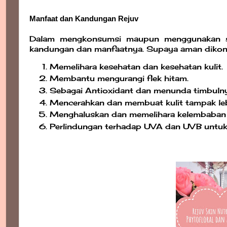
Manfaat dan Kandungan Rejuv
Dalam mengkonsumsi maupun menggunakan sup
kandungan dan manfaatnya. Supaya aman dikons
Memelihara kesehatan dan kesehatan kulit.
Membantu mengurangi flek hitam.
Sebagai Antioxidant dan menunda timbulny
Mencerahkan dan membuat kulit tampak le
Menghaluskan dan memelihara kelembaban k
Perlindungan terhadap UVA dan UVB untu