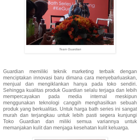
Team Guardian
Guardian memiliki teknik marketing terbaik dengan
menciptakan innovasi baru dimana cara menyebarluaskan,
menjual dan mengiklankan hanya pada toko sendiri.
Sehingga kualitas produk Guardian selalu terjaga dan lebih
mempercayakan pada media internal meskipun
menggunakan teknologi canggih menghasilkan sebuah
produk yang berkualitas. Untuk harga bath series ini sangat
murah dan terjangkau untuk lebih pasti segera kunjungi
Toko Guardian dan miliki semua variannya untuk
memanjakan kulit dan menjaga kesehatan kulit keluarga.