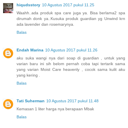
hiqudsstory
10 Agustus 2017 pukul 11.25
Waahh..ada produk spa care juga ya. Bisa berlama2 spa
dirumah donk ya..Kusuka produk guardian yg Unwind krn
ada lavender dan rosemarynya.
Balas
Endah Marina
10 Agustus 2017 pukul 11.26
aku suka wangi nya dari soap di guardian , untuk yang
varian baru ini sih belom pernah coba tapi tertarik sama
yang varian Moist Care heavenly , cocok sama kulit aku
yang kering .
Balas
Tati Suherman
10 Agustus 2017 pukul 11.48
Kemasan 1 liter harga nya berapaan Mbak
Balas