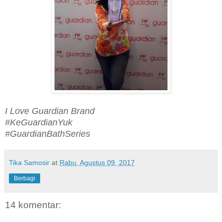
I Love Guardian Brand
#KeGuardianYuk
#GuardianBathSeries
Tika Samosir
at
Rabu, Agustus 09, 2017
Berbagi
14 komentar: