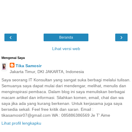
‹
›
Beranda
Lihat versi web
Mengenai Saya
Tika Samosir
Jakarta Timur, DKI JAKARTA, Indonesia
Saya seorang IT Konsultan yang sangat suka berbagi melalui tulisan.
Semuanya saya dapat mulai dari mendengar, melihat, menulis dan
menginspirasi pembaca. Dalam blog ini saya menuliskan berbagai
macam artikel dan informasi. Silahkan komen, email, chat dan wa
saya jika ada yang kurang berkenan. Untuk kerjasama juga saya
bersedia sekali. Feel free kritik dan saran. Email :
tikasamosir07@gmail.com WA : 085886386569 Je T' Aime
Lihat profil lengkapku