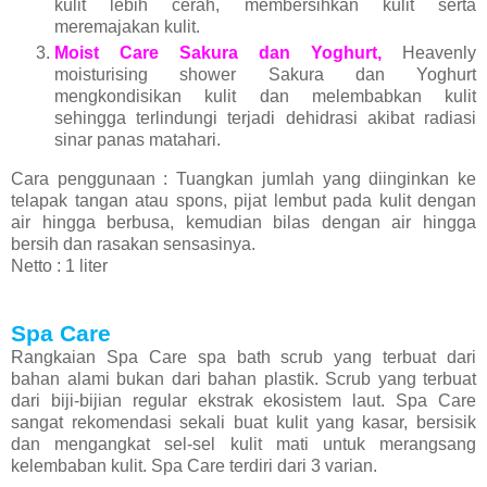
kulit lebih cerah, membersihkan kulit serta
meremajakan kulit.
Moist Care Sakura dan Yoghurt,
Heavenly
moisturising shower Sakura dan Yoghurt
mengkondisikan kulit dan melembabkan kulit
sehingga terlindungi terjadi dehidrasi akibat radiasi
sinar panas matahari.
Cara penggunaan : Tuangkan jumlah yang diinginkan ke
telapak tangan atau spons, pijat lembut pada kulit dengan
air hingga berbusa, kemudian bilas dengan air hingga
bersih dan rasakan sensasinya.
Netto : 1 liter
Spa Care
Rangkaian Spa Care spa bath scrub yang terbuat dari
bahan alami bukan dari bahan plastik. Scrub yang terbuat
dari biji-bijian regular ekstrak ekosistem laut. Spa Care
sangat rekomendasi sekali buat kulit yang kasar, bersisik
dan mengangkat sel-sel kulit mati untuk merangsang
kelembaban kulit. Spa Care terdiri dari 3 varian.