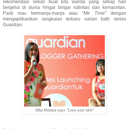
rekomendasi sekali buat kita wanita yang setiap hari
bergelut di dunia hingar bingar rutinitas dan kemacetan.
Pasti mau bermanja-manja atau
“Me Time”
dengan
mengaplikasikan rangkaian terbaru varian bath series
Guardian.
Mba Mutiara says "Love your skin"