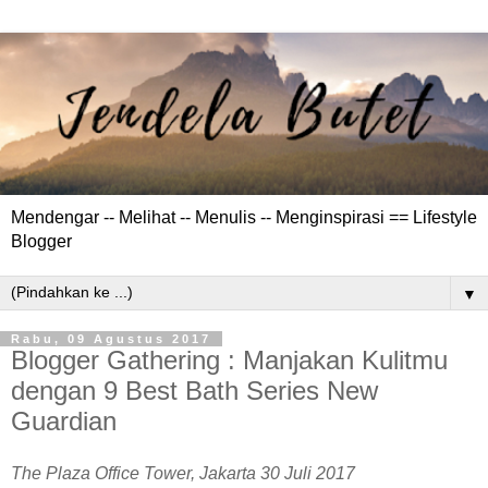
Mendengar -- Melihat -- Menulis -- Menginspirasi == Lifestyle
Blogger
▼
Rabu, 09 Agustus 2017
Blogger Gathering : Manjakan Kulitmu
dengan 9 Best Bath Series New
Guardian
The Plaza Office Tower, Jakarta 30 Juli 2017