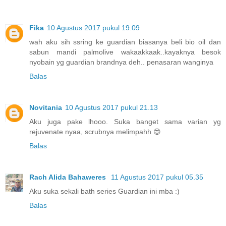
Fika
10 Agustus 2017 pukul 19.09
wah aku sih ssring ke guardian biasanya beli bio oil dan
sabun mandi palmolive wakaakkaak..kayaknya besok
nyobain yg guardian brandnya deh.. penasaran wanginya
Balas
Novitania
10 Agustus 2017 pukul 21.13
Aku juga pake lhooo. Suka banget sama varian yg
rejuvenate nyaa, scrubnya melimpahh 😍
Balas
Rach Alida Bahaweres
11 Agustus 2017 pukul 05.35
Aku suka sekali bath series Guardian ini mba :)
Balas