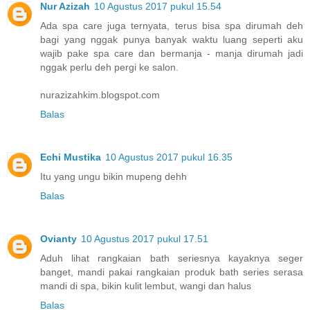
Nur Azizah
10 Agustus 2017 pukul 15.54
Ada spa care juga ternyata, terus bisa spa dirumah deh
bagi yang nggak punya banyak waktu luang seperti aku
wajib pake spa care dan bermanja - manja dirumah jadi
nggak perlu deh pergi ke salon.
nurazizahkim.blogspot.com
Balas
Echi Mustika
10 Agustus 2017 pukul 16.35
Itu yang ungu bikin mupeng dehh
Balas
Ovianty
10 Agustus 2017 pukul 17.51
Aduh lihat rangkaian bath seriesnya kayaknya seger
banget, mandi pakai rangkaian produk bath series serasa
mandi di spa, bikin kulit lembut, wangi dan halus
Balas