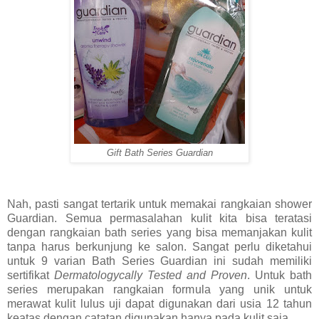
Gift Bath Series Guardian
Nah, pasti sangat tertarik untuk memakai rangkaian shower
Guardian. Semua permasalahan kulit kita bisa teratasi
dengan rangkaian bath series yang bisa memanjakan kulit
tanpa harus berkunjung ke salon. Sangat perlu diketahui
untuk 9 varian Bath Series Guardian ini sudah memiliki
sertifikat
Dermatologycally Tested and Proven
. Untuk bath
series merupakan rangkaian formula yang unik untuk
merawat kulit lulus uji dapat digunakan dari usia 12 tahun
keatas dengan catatan digunakan hanya pada kulit saja.