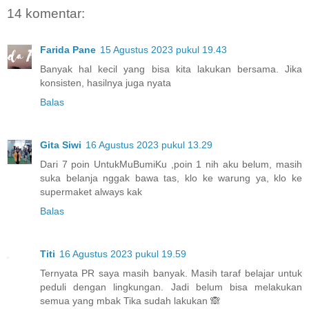
14 komentar:
Farida Pane
15 Agustus 2023 pukul 19.43
Banyak hal kecil yang bisa kita lakukan bersama. Jika
konsisten, hasilnya juga nyata
Balas
Gita Siwi
16 Agustus 2023 pukul 13.29
Dari 7 poin UntukMuBumiKu ,poin 1 nih aku belum, masih
suka belanja nggak bawa tas, klo ke warung ya, klo ke
supermaket always kak
Balas
Titi
16 Agustus 2023 pukul 19.59
Ternyata PR saya masih banyak. Masih taraf belajar untuk
peduli dengan lingkungan. Jadi belum bisa melakukan
semua yang mbak Tika sudah lakukan 🙈