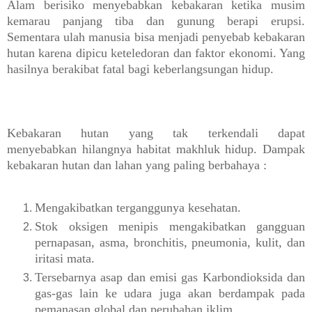
Alam berisiko menyebabkan kebakaran ketika musim
kemarau panjang tiba dan gunung berapi erupsi.
Sementara ulah manusia bisa menjadi penyebab kebakaran
hutan karena dipicu keteledoran dan faktor ekonomi. Yang
hasilnya berakibat fatal bagi keberlangsungan hidup.
Kebakaran hutan yang tak terkendali dapat
menyebabkan
hilangnya habitat makhluk hidup. Dampak
kebakaran hutan dan lahan yang paling berbahaya :
Mengakibatkan
terganggunya kesehatan.
Stok oksigen menipis mengakibatkan g
angguan
pernapasan, asma, bronchitis, pneumonia, kulit, dan
iritasi mata.
Tersebarnya asap dan emisi gas Karbondioksida dan
gas-gas lain ke udara juga akan berdampak pada
pemanasan global dan perubahan iklim.