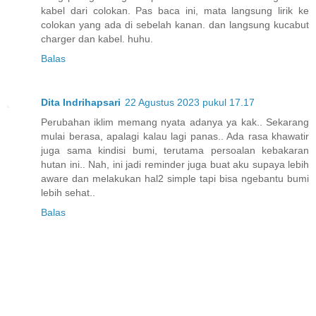
kabel dari colokan. Pas baca ini, mata langsung lirik ke
colokan yang ada di sebelah kanan. dan langsung kucabut
charger dan kabel. huhu.
Balas
Dita Indrihapsari
22 Agustus 2023 pukul 17.17
Perubahan iklim memang nyata adanya ya kak.. Sekarang
mulai berasa, apalagi kalau lagi panas.. Ada rasa khawatir
juga sama kindisi bumi, terutama persoalan kebakaran
hutan ini.. Nah, ini jadi reminder juga buat aku supaya lebih
aware dan melakukan hal2 simple tapi bisa ngebantu bumi
lebih sehat..
Balas