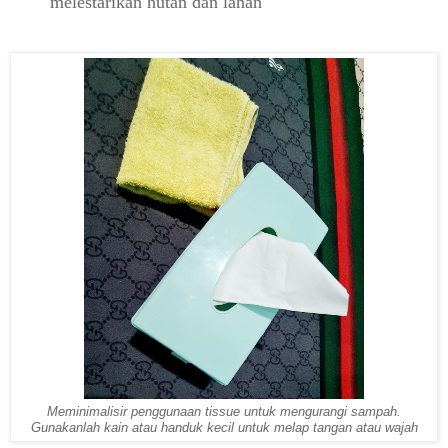
melestarikan hutan dan lahan
Meminimalisir penggunaan tissue untuk mengurangi sampah.
Gunakanlah kain atau handuk kecil untuk melap tangan atau wajah