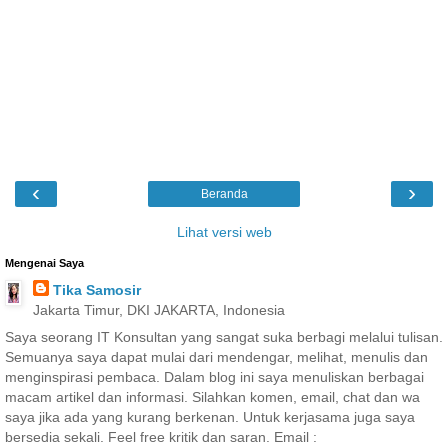
‹
›
Beranda
Lihat versi web
Mengenai Saya
Tika Samosir
Jakarta Timur, DKI JAKARTA, Indonesia
Saya seorang IT Konsultan yang sangat suka berbagi melalui tulisan.
Semuanya saya dapat mulai dari mendengar, melihat, menulis dan
menginspirasi pembaca. Dalam blog ini saya menuliskan berbagai
macam artikel dan informasi. Silahkan komen, email, chat dan wa
saya jika ada yang kurang berkenan. Untuk kerjasama juga saya
bersedia sekali. Feel free kritik dan saran. Email :