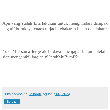
Apa yang sudah kita lakukan untuk menghindari dampak
negatif buruknya cuaca terjadi kebakaran hutan dan lahan?
Yuk #BersamaBergerakBerdaya menjaga hutan!
Selalu
siap mengambil bagian #
UntukMuBumiKu
Tika Samosir
at
Minggu, Agustus 06, 2023
Berbagi