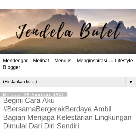
Mendengar -- Melihat -- Menulis -- Menginspirasi == Lifestyle
Blogger
▼
Minggu, 06 Agustus 2023
Begini Cara Aku
#BersamaBergerakBerdaya Ambil
Bagian Menjaga Kelestarian Lingkungan
Dimulai Dari Diri Sendiri