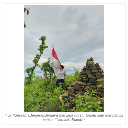
Yuk #BersamaBergerakBerdaya menjaga hutan!
Selalu siap mengambil
bagian #
UntukMuBumiKu