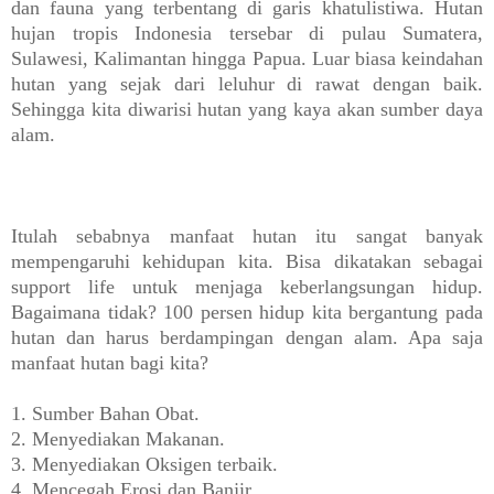
dan fauna yang terbentang di garis khatulistiwa.
Hutan
hujan tropis Indonesia tersebar di pulau Sumatera,
Sulawesi, Kalimantan hingga Papua.
Luar biasa keindahan
hutan yang sejak dari leluhur di rawat dengan baik.
Sehingga kita diwarisi hutan yang kaya akan sumber daya
alam.
Itulah sebabnya manfaat hutan itu sangat banyak
mempengaruhi kehidupan kita. Bisa dikatakan sebagai
support life untuk menjaga keberlangsungan hidup.
Bagaimana tidak? 100 persen hidup kita bergantung pada
hutan dan harus berdampingan dengan alam. Apa saja
manfaat hutan bagi kita?
1.
Sumber Bahan Obat.
2. Menyediakan Makanan.
3. Menyediakan Oksigen terbaik.
4. Mencegah Erosi dan Banjir.