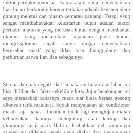
faktor perilaku manusia. Faktor alam yang menyebabkan
luas hutan berkurang karena terbakar adalah bencana alam
gunung meletus dan musim kemarau panjang. Tetapi yang
sangat membahayakan kelestarian hutan adalan faktor
perilaku manusia yang merusak hutan dengan membakar,
oknum yang melakukan kejahatan pada hutan,
mengeksploitasi segala isinya hingga menyebabkan
kerusakan masif yang tidak bisa ditanggulangi dan
pe
rburuan satwa liar, dan sebagainya.
Semua dampak negatif dari kebakaran hutan dan lahan ini
bisa di lihat dari fakta sekeliling kita. Jujur belakangan ini
saya merasakan panasnya cuaca luar biasa berasa gosong
dibawah terik matahari. Sudah menyalakan air conditioner
masih saja panas. Tanaman tidak lagi menghijau malah
kebanyakan daunnya menguning atau kering dan
ukurannya kecil-kecil. Hal ini disebabkan oleh kurangnya
asupan air didalam tanah yang dialiri dari pegunungan