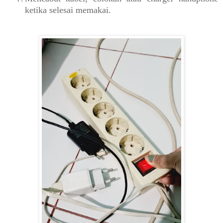
ketika selesai memakai.