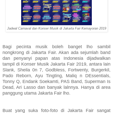
Jadwal Carnaval dan Konser Musik di Jakarta Fair Kemayoran 2019
Bagi pecinta musik boleh banget lho sambil
nongkrong di Jakarta Fair. Akan ada sejumlah band
dan penyanyi papan atas Indonesia dijadwalkan
tampil di Konser Musik Jakarta Fair 2019, antara lain
Slank, Sheila 0n 7, Godbless, Fortwenty, Burgerkil,
Pado Reborn, Ayu Tingting, Maliq n DEssentials,
Tonny Q, Endank Soekamti, PAS Band, Superman Is
Dead, Ari Lasso dan banyak lalnnya. Hanya di area
panggung utama Jakarta Fair lho.
Buat yang suka foto-foto di Jakarta Fair sangat