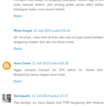
suka banyak diskon. jadi emang pinter pinter bikin daftar
belanjaan kalau mau kesini heheh
Balas
Rima Angel
10 Juli 2019 pukul 09.24
Ah serunya, coba kalo di kota aku ada ini juga pasti bakalan
langsung melipir deh aku ke lokasi hehe
Balas
Area Cewe
11 Juli 2019 pukul 00.30
Ngga sempat mampir ke JFK tahun ini. Sebel deh.
Mudah2an tahun depan bisa hadir.
Balas
Selvijua31
11 Juli 2019 pukul 23.37
Pas banget ya, baru dapat duit THR langsung deh belanja