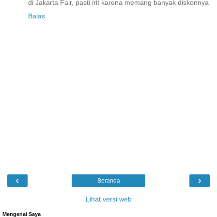
di Jakarta Fair, pasti irit karena memang banyak diskonnya
Balas
‹
›
Beranda
Lihat versi web
Mengenai Saya