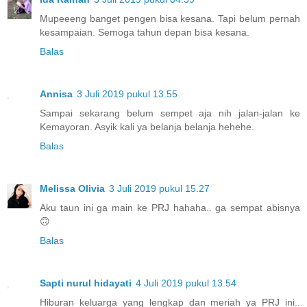
Mupeeeng banget pengen bisa kesana. Tapi belum pernah
kesampaian. Semoga tahun depan bisa kesana.
Balas
Annisa
3 Juli 2019 pukul 13.55
Sampai sekarang belum sempet aja nih jalan-jalan ke
Kemayoran. Asyik kali ya belanja belanja hehehe.
Balas
Melissa Olivia
3 Juli 2019 pukul 15.27
Aku taun ini ga main ke PRJ hahaha.. ga sempat abisnya
🙃
Balas
Sapti nurul hidayati
4 Juli 2019 pukul 13.54
Hiburan keluarga yang lengkap dan meriah ya PRJ ini..