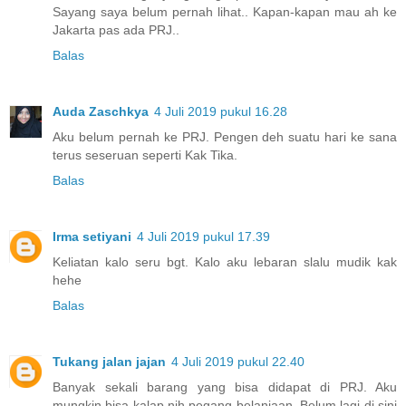
Sayang saya belum pernah lihat.. Kapan-kapan mau ah ke
Jakarta pas ada PRJ..
Balas
Auda Zaschkya
4 Juli 2019 pukul 16.28
Aku belum pernah ke PRJ. Pengen deh suatu hari ke sana
terus seseruan seperti Kak Tika.
Balas
Irma setiyani
4 Juli 2019 pukul 17.39
Keliatan kalo seru bgt. Kalo aku lebaran slalu mudik kak
hehe
Balas
Tukang jalan jajan
4 Juli 2019 pukul 22.40
Banyak sekali barang yang bisa didapat di PRJ. Aku
mungkin bisa kalap nih pegang belanjaan. Belum lagi di sini