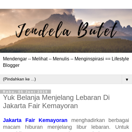
Mendengar -- Melihat -- Menulis -- Menginspirasi == Lifestyle
Blogger
▼
Rabu, 05 Juni 2019
Yuk Belanja Menjelang Lebaran Di
Jakarta Fair Kemayoran
Jakarta Fair Kemayoran
menghadirkan berbagai
macam hiburan menjelang libur lebaran. Untuk