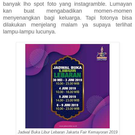
banyak lho spot foto yang instagramble. Lumayan
kan buat mengabadikan momen-momen
menyenangkan bagi keluarga. Tapi fotonya bisa
dilakukan menjelang malam ya supaya terlihat
lampu-lampu lucunya.
Jadwal Buka Libur Lebaran Jakarta Fair Kemayoran 2019