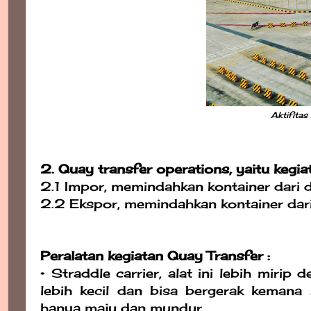
Aktifita
2. Quay transfer operations, yaitu kegia
2.1 Impor, memindahkan kontainer dari 
2.2 Ekspor, memindahkan kontainer dari
Peralatan kegiatan Quay Transfer :
• Straddle carrier, alat ini lebih mi
lebih kecil dan bisa bergerak keman
hanya maju dan mundur.