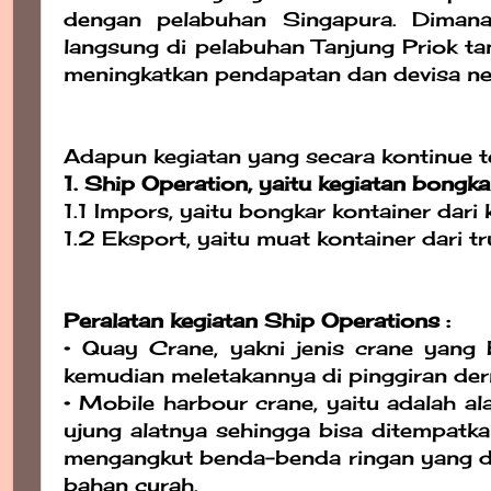
dengan pelabuhan Singapura. Dimana
langsung di pelabuhan Tanjung Priok ta
meningkatkan pendapatan dan devisa ne
Adapun kegiatan yang secara kontinue te
1. Ship Operation, yaitu kegiatan bongk
1.1 Impors, yaitu bongkar kontainer dari 
1.2 Eksport, yaitu muat kontainer dari tr
Peralatan kegiatan Ship Operations :
• Quay Crane, yakni jenis crane yang 
kemudian meletakannya di pinggiran de
• Mobile harbour crane, yaitu adalah a
ujung alatnya sehingga bisa ditempatkan
mengangkut benda-benda ringan yang di
bahan curah.