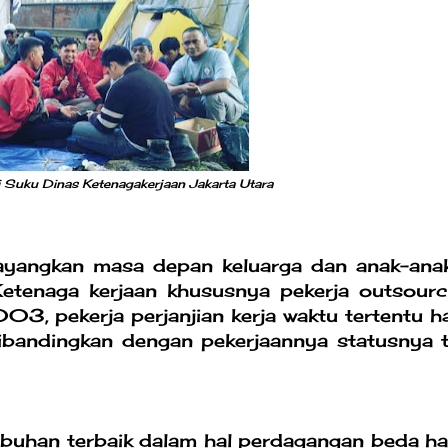
i Suku Dinas Ketenagakerjaan Jakarta Utara
bayangkan masa depan keluarga dan anak-ana
Ketenaga kerjaan khususnya pekerja outsourc
3, pekerja perjanjian kerja waktu tertentu h
dibandingkan dengan pekerjaannya statusnya t
abuhan terbaik dalam hal perdagangan beda ha