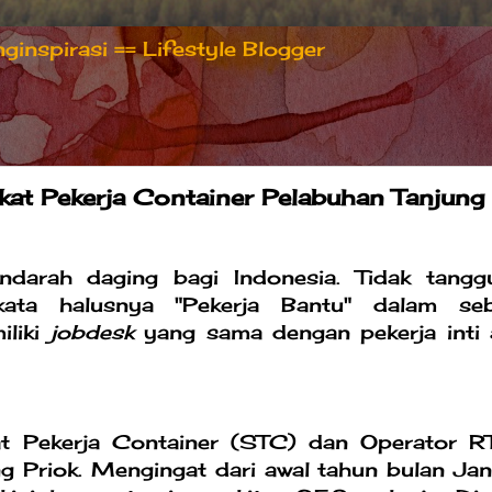
inspirasi == Lifestyle Blogger
kat Pekerja Container Pelabuhan Tanjung
darah daging bagi Indonesia. Tidak tangg
kata halusnya "Pekerja Bantu" dalam se
iliki
jobdesk
yang sama dengan pekerja inti 
at Pekerja Container (STC) dan Operator 
ng Priok. Mengingat dari awal tahun bulan Jan