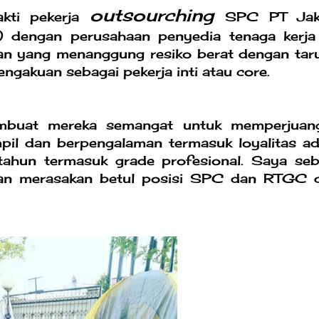
outsourching
akti pekerja
SPC PT Jak
T) dengan perusahaan penyedia tenaga kerja 
aan yang menanggung resiko berat dengan tar
gakuan sebagai pekerja inti atau core.
mbuat mereka semangat untuk memperjuan
ampil dan berpengalaman termasuk loyalitas ad
ahun termasuk grade profesional. Saya seb
aan merasakan betul posisi SPC dan RTGC 