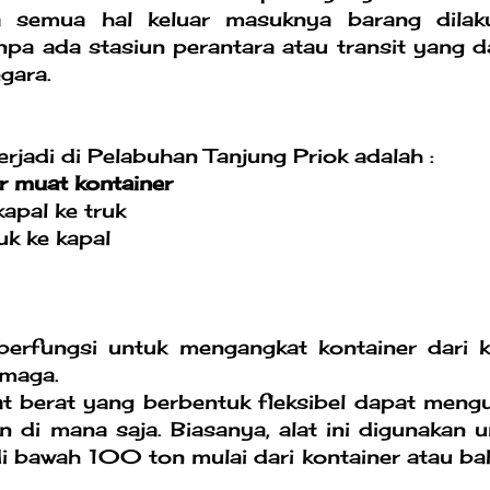
 semua hal keluar masuknya barang dilak
npa ada stasiun perantara atau transit yang d
gara.
rjadi di Pelabuhan Tanjung Priok adalah :
ar muat kontainer
kapal ke truk
uk ke kapal
berfungsi untuk mengangkat kontainer dari k
rmaga.
lat berat yang berbentuk fleksibel dapat meng
 di mana saja. Biasanya, alat ini digunakan 
 bawah 100 ton mulai dari kontainer atau ba