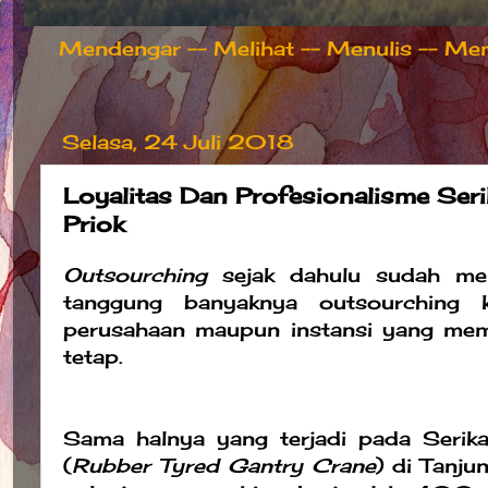
Mendengar -- Melihat -- Menulis -- Meng
Selasa, 24 Juli 2018
Loyalitas Dan Profesionalisme Seri
Priok
Outsourching
sejak dahulu sudah men
tanggung banyaknya outsourching 
perusahaan maupun instansi yang mem
tetap.
Sama halnya yang terjadi pada Serik
(
Rubber Tyred Gantry Crane
) di Tanju