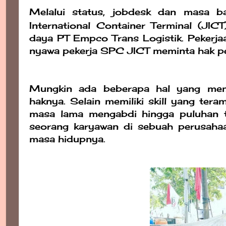
Melalui status, jobdesk dan masa b
International Container Terminal (JIC
daya PT Empco Trans Logistik. Pekerj
nyawa pekerja SPC JICT meminta hak pen
Mungkin ada beberapa hal yang me
haknya. Selain memiliki skill yang ter
masa lama mengabdi hingga puluhan t
seorang karyawan di sebuah perusah
masa hidupnya.