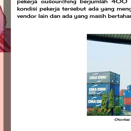
pekerja ousourching berjumlah 400 k
kondisi pekerja tersebut ada yang men
vendor lain dan ada yang masih bertah
Otoritas