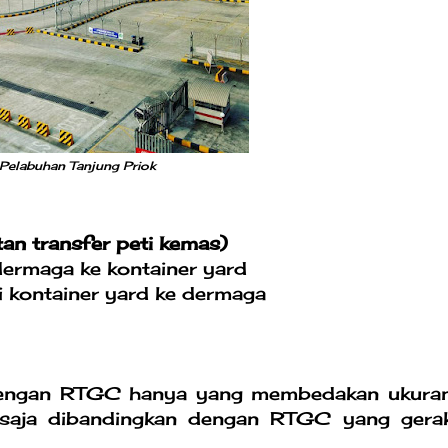
s Pelabuhan Tanjung Priok
tan transfer peti kemas)
dermaga ke kontainer yard
 kontainer yard ke dermaga
rip dengan RTGC hanya yang membedakan ukura
a saja dibandingkan dengan RTGC yang gera