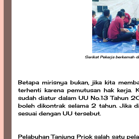
Serikat Pekerja berkemah d
Betapa mirisnya bukan, jika kita mem
terhenti karena pemutusan hak kerja. 
sudah diatur dalam UU No.13 Tahun 200
boleh dikontrak selama 2 tahun. Jika 
sesuai dengan UU tersebut.
Pelabuhan Tanjung Priok salah satu pel