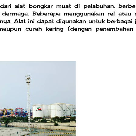
 dari alat bongkar muat di pelabuhan. berbe
di dermaga. Beberapa menggunakan rel atau 
ya. Alat ini dapat digunakan untuk berbagai j
, maupun curah kering (dengan penambahan 