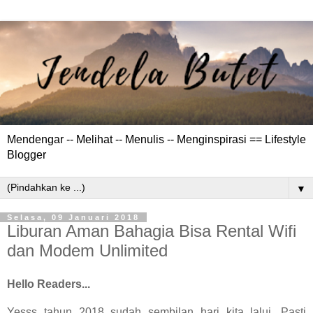
Mendengar -- Melihat -- Menulis -- Menginspirasi == Lifestyle
Blogger
▼
Selasa, 09 Januari 2018
Liburan Aman Bahagia Bisa Rental Wifi
dan Modem Unlimited
Hello Readers...
Yesss tahun 2018 sudah sembilan hari kita lalui. Pasti