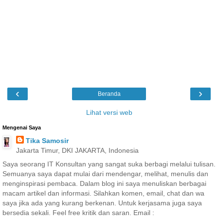
‹
›
Beranda
Lihat versi web
Mengenai Saya
Tika Samosir
Jakarta Timur, DKI JAKARTA, Indonesia
Saya seorang IT Konsultan yang sangat suka berbagi melalui tulisan.
Semuanya saya dapat mulai dari mendengar, melihat, menulis dan
menginspirasi pembaca. Dalam blog ini saya menuliskan berbagai
macam artikel dan informasi. Silahkan komen, email, chat dan wa
saya jika ada yang kurang berkenan. Untuk kerjasama juga saya
bersedia sekali. Feel free kritik dan saran. Email :