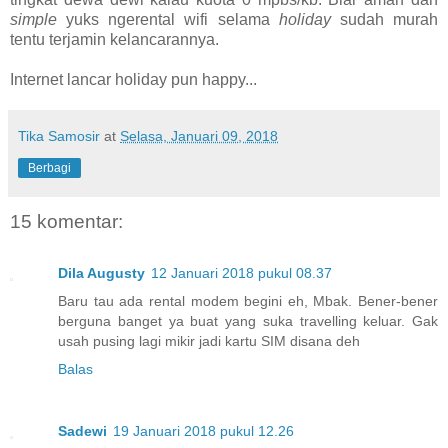
simple
yuks ngerental wifi selama
holiday
sudah murah
tentu terjamin kelancarannya.
Internet lancar holiday pun happy...
Tika Samosir
at
Selasa, Januari 09, 2018
Berbagi
15 komentar:
Dila Augusty
12 Januari 2018 pukul 08.37
Baru tau ada rental modem begini eh, Mbak. Bener-bener
berguna banget ya buat yang suka travelling keluar. Gak
usah pusing lagi mikir jadi kartu SIM disana deh
Balas
Sadewi
19 Januari 2018 pukul 12.26