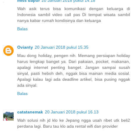
miss dapur
20 Januari 2018 pukul 14.18
Wah asik terus bisa komunikasi dengan keluarga di
Indonesia sambil video call pas Di tempat wisata sambil
nanya kabar rumah kondisinya dan keluarga
Balas
Ovianty
20 Januari 2018 pukul 15.35
Mau dong holiday, pengen nih. Memang persiapan holiday
harus lengkap banget ya. Dari pakaian, pocket, makanan,
apalagi internet penting banget. Jangan sampai susah
sinyal, pasti heboh deh, nggak bisa mainan media sosial.
Apalagi kalau lagi ada deadline artikel, bisa pusing nggak
ada sinyal.
Balas
catatanemak
20 Januari 2018 pukul 16.13
Wah solusi nih jd klo ke Jepang ngga usah ribet utk beli2
perdana lagi. Baru tau klo ada rental wifi dan provider