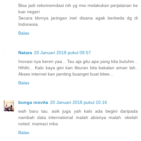
Bisa jadi rekomemdasi nih yg mw melakukan perjalanan ke
luar negeri
Secara kbrnya jaringan inet disana agak berbeda dg di
Indonesia
Balas
Natara
20 Januari 2018 pukul 09.57
Inovasi nya keren yaa... Tau aja gitu apa yang kita butuhin...
Hihihi... Kalo kaya gini kan liburan kita bakalan aman lah..
Akses internet kan penting buanget buat kitee...
Balas
bunga rosvita
20 Januari 2018 pukul 10.16
wah baru tau. asik juga yah kalo ada begini daripada
nambah data international malah abisnya malah. okelah
noted. mamaci mba
Balas