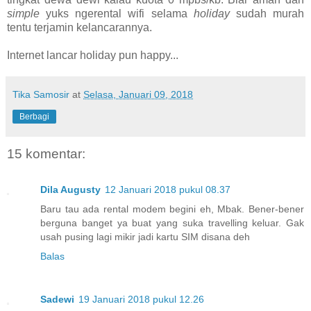
simple
yuks ngerental wifi selama
holiday
sudah murah
tentu terjamin kelancarannya.
Internet lancar holiday pun happy...
Tika Samosir
at
Selasa, Januari 09, 2018
Berbagi
15 komentar:
Dila Augusty
12 Januari 2018 pukul 08.37
Baru tau ada rental modem begini eh, Mbak. Bener-bener
berguna banget ya buat yang suka travelling keluar. Gak
usah pusing lagi mikir jadi kartu SIM disana deh
Balas
Sadewi
19 Januari 2018 pukul 12.26