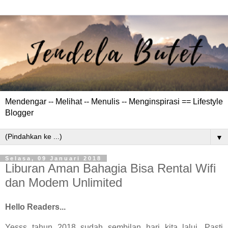
Mendengar -- Melihat -- Menulis -- Menginspirasi == Lifestyle
Blogger
▼
Selasa, 09 Januari 2018
Liburan Aman Bahagia Bisa Rental Wifi
dan Modem Unlimited
Hello Readers...
Yesss tahun 2018 sudah sembilan hari kita lalui. Pasti