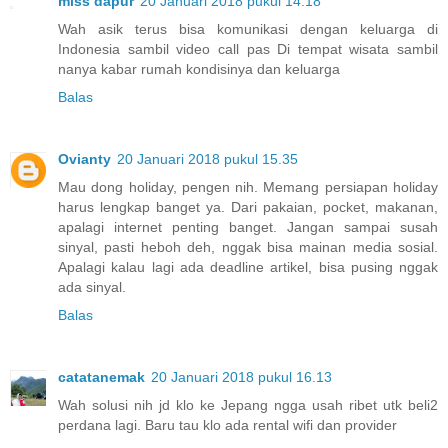
miss dapur
20 Januari 2018 pukul 14.18
Wah asik terus bisa komunikasi dengan keluarga di
Indonesia sambil video call pas Di tempat wisata sambil
nanya kabar rumah kondisinya dan keluarga
Balas
Ovianty
20 Januari 2018 pukul 15.35
Mau dong holiday, pengen nih. Memang persiapan holiday
harus lengkap banget ya. Dari pakaian, pocket, makanan,
apalagi internet penting banget. Jangan sampai susah
sinyal, pasti heboh deh, nggak bisa mainan media sosial.
Apalagi kalau lagi ada deadline artikel, bisa pusing nggak
ada sinyal.
Balas
catatanemak
20 Januari 2018 pukul 16.13
Wah solusi nih jd klo ke Jepang ngga usah ribet utk beli2
perdana lagi. Baru tau klo ada rental wifi dan provider