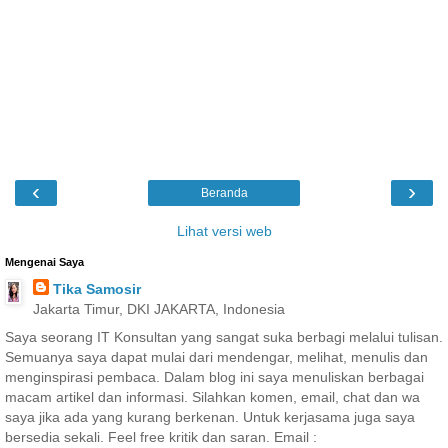
‹
›
Beranda
Lihat versi web
Mengenai Saya
Tika Samosir
Jakarta Timur, DKI JAKARTA, Indonesia
Saya seorang IT Konsultan yang sangat suka berbagi melalui tulisan.
Semuanya saya dapat mulai dari mendengar, melihat, menulis dan
menginspirasi pembaca. Dalam blog ini saya menuliskan berbagai
macam artikel dan informasi. Silahkan komen, email, chat dan wa
saya jika ada yang kurang berkenan. Untuk kerjasama juga saya
bersedia sekali. Feel free kritik dan saran. Email :