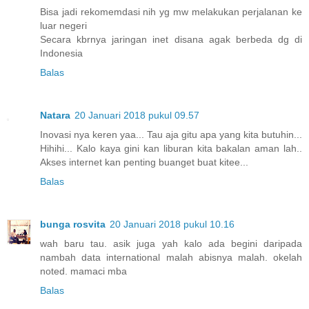
Bisa jadi rekomemdasi nih yg mw melakukan perjalanan ke
luar negeri
Secara kbrnya jaringan inet disana agak berbeda dg di
Indonesia
Balas
Natara
20 Januari 2018 pukul 09.57
Inovasi nya keren yaa... Tau aja gitu apa yang kita butuhin...
Hihihi... Kalo kaya gini kan liburan kita bakalan aman lah..
Akses internet kan penting buanget buat kitee...
Balas
bunga rosvita
20 Januari 2018 pukul 10.16
wah baru tau. asik juga yah kalo ada begini daripada
nambah data international malah abisnya malah. okelah
noted. mamaci mba
Balas