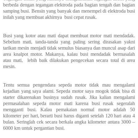
berbeda dengan tegangan elektroda pada bagian tengah dan bagian
samping busi. Bensin yang banyak dan menempel di elektroda busi
inilah yang membuat akhirnya busi cepat rusak.
Busi yang kotor atau mati dapat membuat motor mati mendadak.
Sebelum mati, tanda-tanda yang paling sering dirasakan yakni
tarikan mesin menjadi tidak semulus biasanya dan muncul asap dari
area knalpot motor. Makanya, kalau busi mendadak bermasalah
atau mati, lebih baik dilakukan pengecekan secara total di area
mesin.
Tentu semua pengendara sepeda motor tidak mau mengalami
kejadian yang saya alami. Sepeda motor saya mogok tidak bisa di
starter dikarenakan businya sudah rusak. Jika kalian mengalami
permasalahan sepeda motor mati karena busi rusak segeralah
mengganti busi. Kalau pemakaian normal motor adalah 50
kilometer per hari, berarti busi harus diganti setelah 120 hari atau 4
bulan. Seringlah cek secara berkala angka kilometer antara 3000 –
6000 km untuk pergantian busi.