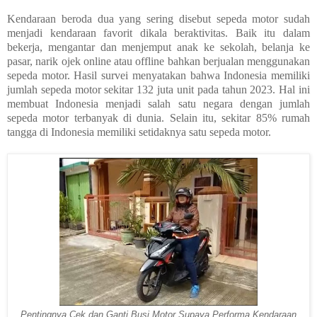
Kendaraan beroda dua yang sering disebut sepeda motor sudah
menjadi kendaraan favorit dikala beraktivitas. Baik itu dalam
bekerja, mengantar dan menjemput anak ke sekolah, belanja ke
pasar, narik ojek online atau offline bahkan berjualan menggunakan
sepeda motor. Hasil survei menyatakan bahwa Indonesia memiliki
jumlah sepeda motor sekitar 132 juta unit pada tahun 2023. Hal ini
membuat Indonesia menjadi salah satu negara dengan jumlah
sepeda motor terbanyak di dunia. Selain itu, sekitar 85% rumah
tangga di Indonesia memiliki setidaknya satu sepeda motor.
Pentingnya Cek dan Ganti Busi Motor Supaya Performa Kendaraan