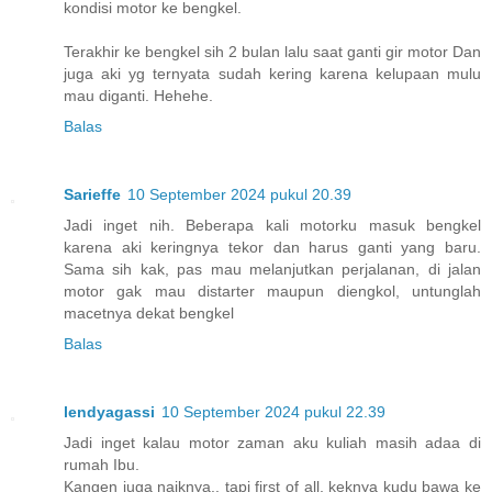
kondisi motor ke bengkel.
Terakhir ke bengkel sih 2 bulan lalu saat ganti gir motor Dan
juga aki yg ternyata sudah kering karena kelupaan mulu
mau diganti. Hehehe.
Balas
Sarieffe
10 September 2024 pukul 20.39
Jadi inget nih. Beberapa kali motorku masuk bengkel
karena aki keringnya tekor dan harus ganti yang baru.
Sama sih kak, pas mau melanjutkan perjalanan, di jalan
motor gak mau distarter maupun diengkol, untunglah
macetnya dekat bengkel
Balas
lendyagassi
10 September 2024 pukul 22.39
Jadi inget kalau motor zaman aku kuliah masih adaa di
rumah Ibu.
Kangen juga naiknya.. tapi first of all, keknya kudu bawa ke