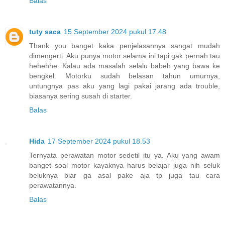
Balas
tuty saca
15 September 2024 pukul 17.48
Thank you banget kaka penjelasannya sangat mudah
dimengerti. Aku punya motor selama ini tapi gak pernah tau
hehehhe. Kalau ada masalah selalu babeh yang bawa ke
bengkel. Motorku sudah belasan tahun umurnya,
untungnya pas aku yang lagi pakai jarang ada trouble,
biasanya sering susah di starter.
Balas
Hida
17 September 2024 pukul 18.53
Ternyata perawatan motor sedetil itu ya. Aku yang awam
banget soal motor kayaknya harus belajar juga nih seluk
beluknya biar ga asal pake aja tp juga tau cara
perawatannya.
Balas