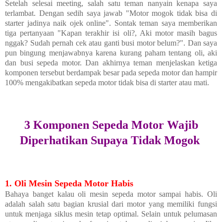
Setelah selesai meeting, salah satu teman nanyain kenapa saya
terlambat. Dengan sedih saya jawab "Motor mogok tidak bisa di
starter jadinya naik ojek online". Sontak teman saya memberikan
tiga pertanyaan "Kapan terakhir isi oli?, Aki motor masih bagus
nggak? Sudah pernah cek atau ganti busi motor belum?". Dan saya
pun bingung menjawabnya karena kurang paham tentang oli, aki
dan busi sepeda motor. Dan akhirnya teman menjelaskan ketiga
komponen tersebut berdampak besar pada sepeda motor dan hampir
100% mengakibatkan sepeda motor tidak bisa di starter atau mati.
3 Komponen Sepeda Motor Wajib
Diperhatikan Supaya Tidak Mogok
1. Oli Mesin Sepeda Motor Habis
Bahaya banget kalau oli mesin sepeda motor sampai habis. Oli
adalah salah satu bagian krusial dari motor yang memiliki fungsi
untuk menjaga siklus mesin tetap optimal. Selain untuk pelumasan