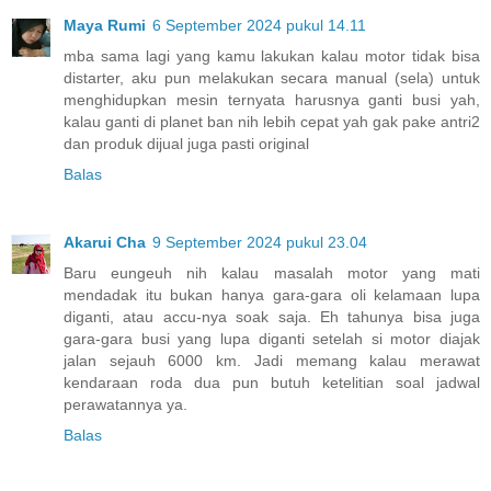
Maya Rumi
6 September 2024 pukul 14.11
mba sama lagi yang kamu lakukan kalau motor tidak bisa
distarter, aku pun melakukan secara manual (sela) untuk
menghidupkan mesin ternyata harusnya ganti busi yah,
kalau ganti di planet ban nih lebih cepat yah gak pake antri2
dan produk dijual juga pasti original
Balas
Akarui Cha
9 September 2024 pukul 23.04
Baru eungeuh nih kalau masalah motor yang mati
mendadak itu bukan hanya gara-gara oli kelamaan lupa
diganti, atau accu-nya soak saja. Eh tahunya bisa juga
gara-gara busi yang lupa diganti setelah si motor diajak
jalan sejauh 6000 km. Jadi memang kalau merawat
kendaraan roda dua pun butuh ketelitian soal jadwal
perawatannya ya.
Balas