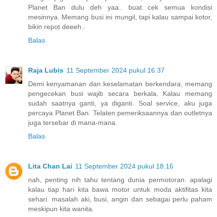
Planet Ban dulu deh yaa.. buat cek semua kondisi
mesinnya. Memang busi ini mungil, tapi kalau sampai kotor,
bikin repot deeeh..
Balas
Raja Lubis
11 September 2024 pukul 16.37
Demi kenyamanan dan keselamatan berkendara, memang
pengecekan busi wajib secara berkala. Kalau memang
sudah saatnya ganti, ya diganti. Soal service, aku juga
percaya Planet Ban. Telaten pemeriksaannya dan outletnya
juga tersebar di mana-mana.
Balas
Lita Chan Lai
11 September 2024 pukul 18.16
nah, penting nih tahu tentang dunia permotoran. apalagi
kalau tiap hari kita bawa motor untuk moda aktifitas kita
sehari. masalah aki, busi, angin dan sebagai perlu paham
meskipun kita wanita.