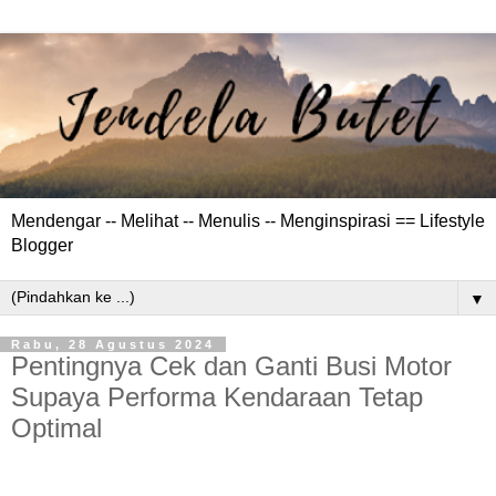
Mendengar -- Melihat -- Menulis -- Menginspirasi == Lifestyle
Blogger
▼
Rabu, 28 Agustus 2024
Pentingnya Cek dan Ganti Busi Motor
Supaya Performa Kendaraan Tetap
Optimal