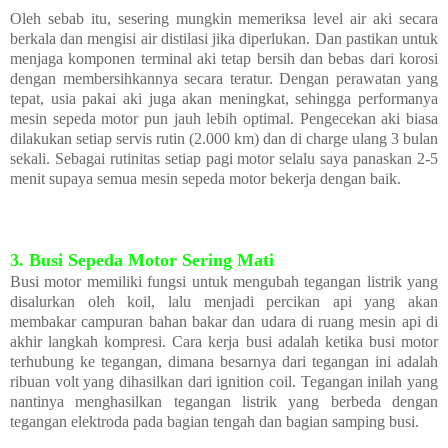
Oleh sebab itu, sesering mungkin memeriksa level air aki secara
berkala dan mengisi air distilasi jika diperlukan. Dan pastikan untuk
menjaga komponen terminal aki tetap bersih dan bebas dari korosi
dengan membersihkannya secara teratur. Dengan perawatan yang
tepat, usia pakai aki juga akan meningkat, sehingga performanya
mesin sepeda motor pun jauh lebih optimal. Pengecekan aki biasa
dilakukan setiap servis rutin (2.000 km) dan di charge ulang 3 bulan
sekali. Sebagai rutinitas setiap pagi motor selalu saya panaskan 2-5
menit supaya semua mesin sepeda motor bekerja dengan baik.
3. Busi Sepeda Motor Sering Mati
Busi motor memiliki fungsi untuk mengubah tegangan listrik yang
disalurkan oleh koil, lalu menjadi percikan api yang akan
membakar campuran bahan bakar dan udara di ruang mesin api di
akhir langkah kompresi. Cara kerja busi adalah ketika busi motor
terhubung ke tegangan, dimana besarnya dari tegangan ini adalah
ribuan volt yang dihasilkan dari ignition coil. Tegangan inilah yang
nantinya menghasilkan tegangan listrik yang berbeda dengan
tegangan elektroda pada bagian tengah dan bagian samping busi.