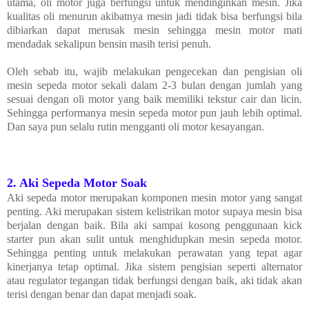
utama, oli motor juga berfungsi untuk mendinginkan mesin. Jika
kualitas oli menurun akibatnya mesin jadi tidak bisa berfungsi bila
dibiarkan dapat merusak mesin sehingga mesin motor mati
mendadak sekalipun bensin masih terisi penuh.
Oleh sebab itu, wajib melakukan pengecekan dan pengisian oli
mesin sepeda motor sekali dalam 2-3 bulan dengan jumlah yang
sesuai dengan oli motor yang baik memiliki tekstur cair dan licin.
Sehingga performanya mesin sepeda motor pun jauh lebih optimal.
Dan saya pun selalu rutin mengganti oli motor kesayangan.
2. Aki Sepeda Motor Soak
Aki sepeda motor merupakan komponen mesin motor yang sangat
penting. Aki merupakan sistem kelistrikan motor supaya mesin bisa
berjalan dengan baik. Bila aki sampai kosong penggunaan kick
starter pun akan sulit untuk menghidupkan mesin sepeda motor.
Sehingga penting untuk melakukan perawatan yang tepat agar
kinerjanya tetap optimal. Jika sistem pengisian seperti alternator
atau regulator tegangan tidak berfungsi dengan baik, aki tidak akan
terisi dengan benar dan dapat menjadi soak.