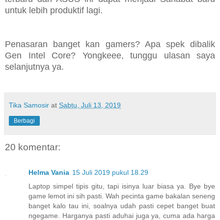
untuk lebih produktif lagi.
Penasaran banget kan gamers? Apa spek dibalik
Gen Intel Core? Yongkeee, tunggu ulasan saya
selanjutnya ya.
Tika Samosir
at
Sabtu, Juli 13, 2019
Berbagi
20 komentar:
Helma Vania
15 Juli 2019 pukul 18.29
Laptop simpel tipis gitu, tapi isinya luar biasa ya. Bye bye
game lemot ini sih pasti. Wah pecinta game bakalan seneng
banget kalo tau ini, soalnya udah pasti cepet banget buat
ngegame. Harganya pasti aduhai juga ya, cuma ada harga