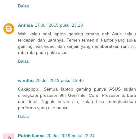
Balas
Annisa
17 Juli 2019 pukul 23.18
Wah kalau soal laptop gaming emang deh Asus selalu
terdepan dan juaranya. Temen temen di kantor yang suka
gaming, edit video, dan kerjain yang memberatkan ram ini,
rata rata pada pake asus
Balas
windhu
20 Juli 2019 pukul 12.46
Cakepppp.. Semua laptop gaming punya ASUS sudah
dilengkapi prosesor 9th Gen Intel Core. Prosesor terbaru
dari Intel. Nggak heran sih, kalau bisa menghadirkan
performa yang oke punya.
Balas
Putriistianaa
20 Juli 2019 pukul 22.24