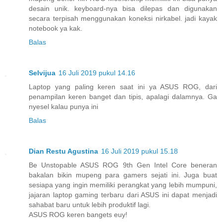
desain unik. keyboard-nya bisa dilepas dan digunakan
secara terpisah menggunakan koneksi nirkabel. jadi kayak
notebook ya kak.
Balas
Selvijua
16 Juli 2019 pukul 14.16
Laptop yang paling keren saat ini ya ASUS ROG, dari
penampilan keren banget dan tipis, apalagi dalamnya. Ga
nyesel kalau punya ini
Balas
Dian Restu Agustina
16 Juli 2019 pukul 15.18
Be Unstopable ASUS ROG 9th Gen Intel Core beneran
bakalan bikin mupeng para gamers sejati ini. Juga buat
sesiapa yang ingin memiliki perangkat yang lebih mumpuni,
jajaran laptop gaming terbaru dari ASUS ini dapat menjadi
sahabat baru untuk lebih produktif lagi.
ASUS ROG keren bangets euy!