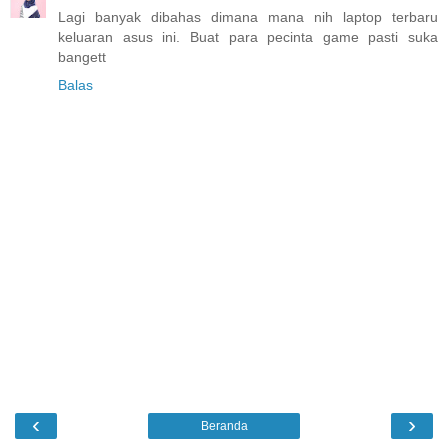
Lagi banyak dibahas dimana mana nih laptop terbaru
keluaran asus ini. Buat para pecinta game pasti suka
bangett
Balas
‹
›
Beranda