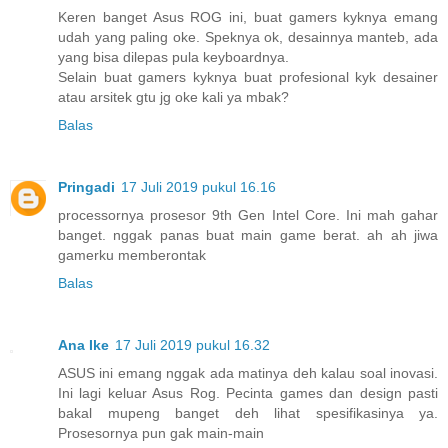
Keren banget Asus ROG ini, buat gamers kyknya emang
udah yang paling oke. Speknya ok, desainnya manteb, ada
yang bisa dilepas pula keyboardnya.
Selain buat gamers kyknya buat profesional kyk desainer
atau arsitek gtu jg oke kali ya mbak?
Balas
Pringadi
17 Juli 2019 pukul 16.16
processornya prosesor 9th Gen Intel Core. Ini mah gahar
banget. nggak panas buat main game berat. ah ah jiwa
gamerku memberontak
Balas
Ana Ike
17 Juli 2019 pukul 16.32
ASUS ini emang nggak ada matinya deh kalau soal inovasi.
Ini lagi keluar Asus Rog. Pecinta games dan design pasti
bakal mupeng banget deh lihat spesifikasinya ya.
Prosesornya pun gak main-main