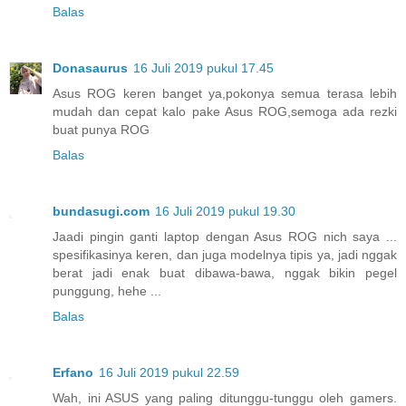
Balas
Donasaurus
16 Juli 2019 pukul 17.45
Asus ROG keren banget ya,pokonya semua terasa lebih
mudah dan cepat kalo pake Asus ROG,semoga ada rezki
buat punya ROG
Balas
bundasugi.com
16 Juli 2019 pukul 19.30
Jaadi pingin ganti laptop dengan Asus ROG nich saya ...
spesifikasinya keren, dan juga modelnya tipis ya, jadi nggak
berat jadi enak buat dibawa-bawa, nggak bikin pegel
punggung, hehe ...
Balas
Erfano
16 Juli 2019 pukul 22.59
Wah, ini ASUS yang paling ditunggu-tunggu oleh gamers.