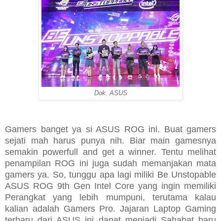
Dok. ASUS
Gamers banget ya si ASUS ROG ini. Buat gamers
sejati mah harus punya nih. Biar main gamesnya
semakin powerfull and get a winner. Tentu melihat
penampilan ROG ini juga sudah memanjakan mata
gamers ya. So, tunggu apa lagi miliki Be Unstopable
ASUS ROG 9th Gen Intel Core yang ingin memiliki
Perangkat yang lebih mumpuni, terutama kalau
kalian adalah Gamers Pro. Jajaran Laptop Gaming
terbaru dari ASUS ini dapat menjadi Sahabat baru