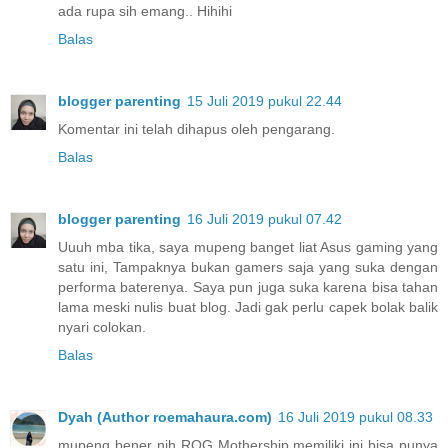
ada rupa sih emang.. Hihihi
Balas
blogger parenting
15 Juli 2019 pukul 22.44
Komentar ini telah dihapus oleh pengarang.
Balas
blogger parenting
16 Juli 2019 pukul 07.42
Uuuh mba tika, saya mupeng banget liat Asus gaming yang
satu ini, Tampaknya bukan gamers saja yang suka dengan
performa baterenya. Saya pun juga suka karena bisa tahan
lama meski nulis buat blog. Jadi gak perlu capek bolak balik
nyari colokan.
Balas
Dyah (Author roemahaura.com)
16 Juli 2019 pukul 08.33
mupeng bener nih ROG Mothership memiliki ini bisa punya