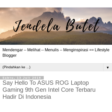
Mendengar -- Melihat -- Menulis -- Menginspirasi == Lifestyle
Blogger
▼
Sabtu, 13 Juli 2019
Say Hello To ASUS ROG Laptop
Gaming 9th Gen Intel Core Terbaru
Hadir Di Indonesia