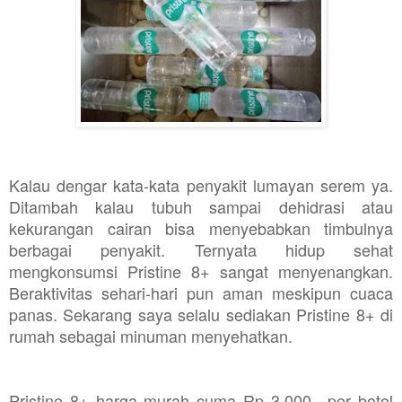
Kalau dengar kata-kata penyakit lumayan serem ya.
Ditambah kalau tubuh sampai dehidrasi atau
kekurangan cairan bisa menyebabkan timbulnya
berbagai penyakit. Ternyata hidup sehat
mengkonsumsi Pristine 8+ sangat menyenangkan.
Beraktivitas sehari-hari pun aman meskipun cuaca
panas. Sekarang saya selalu sediakan Pristine 8+ di
rumah sebagai minuman menyehatkan.
Pristine 8+ harga murah cuma Rp 3.000,- per botol