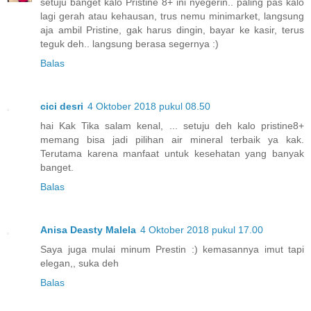
setuju banget kalo Pristine 8+ ini nyegerin.. paling pas kalo
lagi gerah atau kehausan, trus nemu minimarket, langsung
aja ambil Pristine, gak harus dingin, bayar ke kasir, terus
teguk deh.. langsung berasa segernya :)
Balas
cici desri
4 Oktober 2018 pukul 08.50
hai Kak Tika salam kenal, ... setuju deh kalo pristine8+
memang bisa jadi pilihan air mineral terbaik ya kak.
Terutama karena manfaat untuk kesehatan yang banyak
banget.
Balas
Anisa Deasty Malela
4 Oktober 2018 pukul 17.00
Saya juga mulai minum Prestin :) kemasannya imut tapi
elegan,, suka deh
Balas