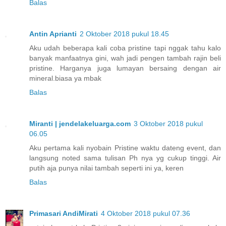
Balas
Antin Aprianti
2 Oktober 2018 pukul 18.45
Aku udah beberapa kali coba pristine tapi nggak tahu kalo
banyak manfaatnya gini, wah jadi pengen tambah rajin beli
pristine. Harganya juga lumayan bersaing dengan air
mineral.biasa ya mbak
Balas
Miranti | jendelakeluarga.com
3 Oktober 2018 pukul
06.05
Aku pertama kali nyobain Pristine waktu dateng event, dan
langsung noted sama tulisan Ph nya yg cukup tinggi. Air
putih aja punya nilai tambah seperti ini ya, keren
Balas
Primasari AndiMirati
4 Oktober 2018 pukul 07.36