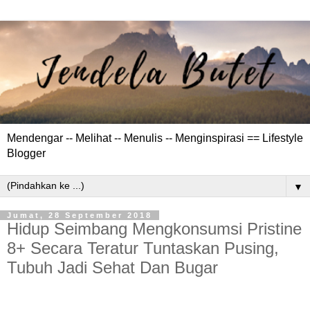
Mendengar -- Melihat -- Menulis -- Menginspirasi == Lifestyle
Blogger
▼
Jumat, 28 September 2018
Hidup Seimbang Mengkonsumsi Pristine
8+ Secara Teratur Tuntaskan Pusing,
Tubuh Jadi Sehat Dan Bugar