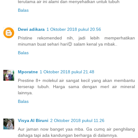
terutama air ini alami dan menyehatkan untuk tubuh
Balas
Dewi adikara
1 Oktober 2018 pukul 20.56
Pristine rekomended nih, jadi lebih memperhatikan
minuman buat sehari hari😊 salam kenal ya mbak..
Balas
Mporatne
1 Oktober 2018 pukul 21.48
Prestine 8+ molekul air sangat kecil yang akan membantu
terserap tubuh. Harga sama dengan merl air mineral
lainnya.
Balas
Visya Al Biruni
2 Oktober 2018 pukul 11.26
Aur jaman now banget yaa mba. Ga cumq air penghilang
dahaga tapi ada kandungan berharga di dalamnya.