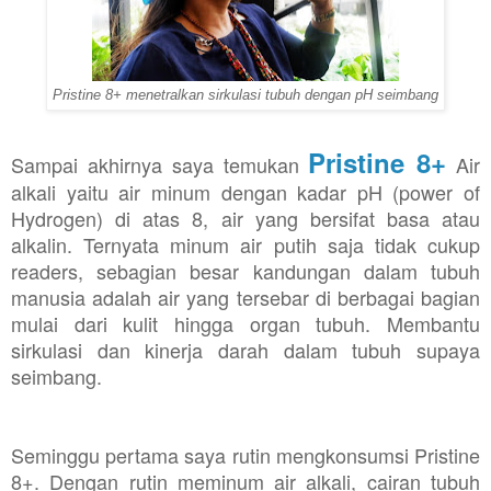
Pristine 8+ menetralkan sirkulasi tubuh dengan pH seimbang
Pristine 8+
Sampai
a
khirnya saya temukan
Air
alkali yaitu air minum dengan kadar pH (power of
Hydrogen) di atas 8, air yang bersifat basa atau
alkalin. Ternyata minum air putih saja tidak cukup
readers, sebagian besar kandungan dalam tubuh
manusia adalah air yang tersebar di berbagai bagian
mulai dari kulit hingga organ tubuh. Membantu
sirkulasi dan kinerja darah dalam tubuh supaya
seimbang.
Seminggu pertama saya rutin mengkonsumsi Pristine
8+. Dengan rutin meminum air alkali, cairan tubuh